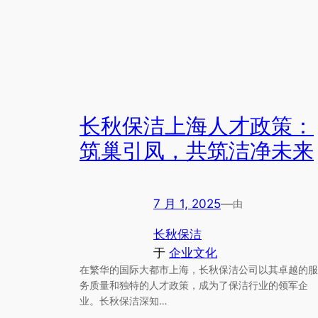
长秋保洁上海人才政策：
筑巢引凤，共筑洁净未来
7 月 1, 2025
—
由
长秋保洁
于
企业文化
在繁华的国际大都市上海，长秋保洁公司以其卓越的服
务质量和独特的人才政策，成为了保洁行业的领军企
业。长秋保洁深知…