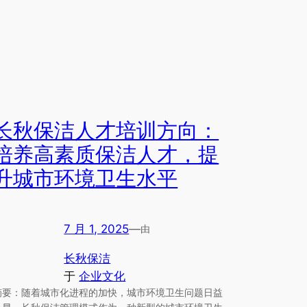
长秋保洁人才培训方向：
培养高素质保洁人才，提
升城市环境卫生水平
7 月 1, 2025
—
由
长秋保洁
于
企业文化
摘要：随着城市化进程的加快，城市环境卫生问题日益