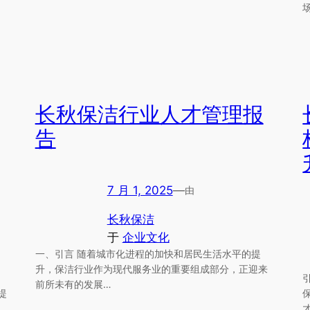
长秋保洁行业人才管理报
告
7 月 1, 2025
—
由
长秋保洁
于
企业文化
一、引言 随着城市化进程的加快和居民生活水平的提
升，保洁行业作为现代服务业的重要组成部分，正迎来
前所未有的发展…
提