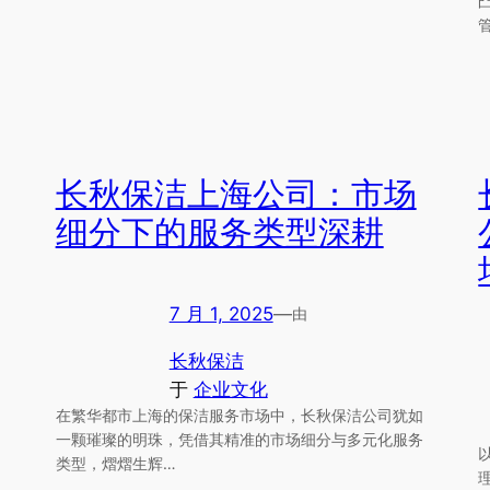
长秋保洁上海公司：市场
细分下的服务类型深耕
7 月 1, 2025
—
由
长秋保洁
于
企业文化
在繁华都市上海的保洁服务市场中，长秋保洁公司犹如
一颗璀璨的明珠，凭借其精准的市场细分与多元化服务
类型，熠熠生辉…