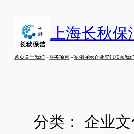
跳
至
内
上海长秋保
容
首页
关于我们
服务项目
案例展示
企业资讯
联系我
分类：
企业文