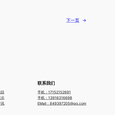
下一页
→
联系我们
项目
手机：17152152691
展示
手机：13916316698
资讯
EMail：849397205@qq.com