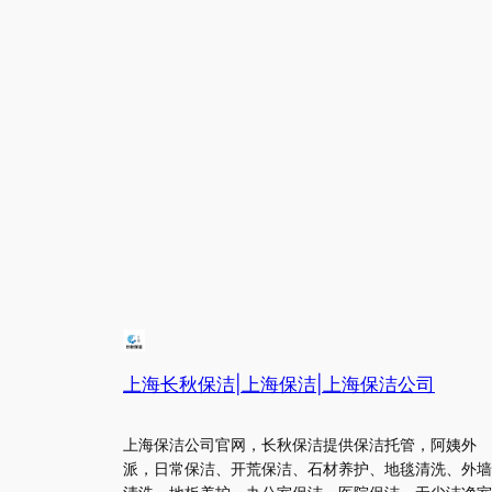
上海长秋保洁|上海保洁|上海保洁公司
上海保洁公司官网，长秋保洁提供保洁托管，阿姨外
派，日常保洁、开荒保洁、石材养护、地毯清洗、外墙