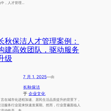
场中，人才管理…
长秋保洁人才管理案例：
构建高效团队，驱动服务
升级
7 月 1, 2025
—
由
长秋保洁
于
企业文化
引言在城市化进程加速、居民生活品质提升的背景下，
保洁服务行业迎来快速发展期。然而，行业普遍面临人
才流动性高、专…