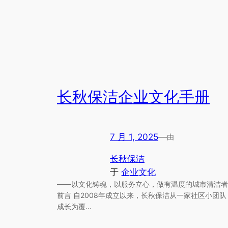
长秋保洁企业文化手册
7 月 1, 2025
—
由
长秋保洁
于
企业文化
——以文化铸魂，以服务立心，做有温度的城市清洁者
前言 自2008年成立以来，长秋保洁从一家社区小团队
成长为覆…