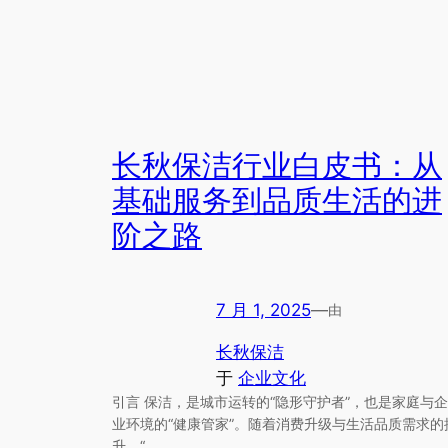
长秋保洁行业白皮书：从
基础服务到品质生活的进
阶之路
7 月 1, 2025
—
由
长秋保洁
于
企业文化
引言 保洁，是城市运转的“隐形守护者”，也是家庭与企
业环境的“健康管家”。随着消费升级与生活品质需求的
升，“…