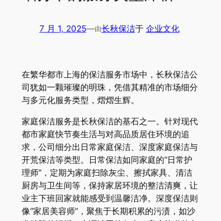
7 月 1, 2025
—
长秋保洁
于
企业文化
由
在繁华都市上海的保洁服务市场中，长秋保洁公
司犹如一颗璀璨的明珠，凭借其精准的市场细分
与多元化服务类型，熠熠生辉。
家庭保洁服务是长秋保洁的基石之一。针对现代
都市家庭快节奏生活与对高品质居住环境的追
求，公司细分出日常家庭保洁、深度家庭保洁与
开荒保洁等类型。日常保洁如同家庭的“日常护
理师”，定期为家庭扫除灰尘、擦拭家具、清洁
厨房与卫生间等，保持家居环境的整洁清爽，让
业主下班回家就能感受到温馨洁净。深度保洁则
像“家居美容师”，聚焦于长期积累的污渍，如沙