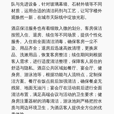
队与先进设备，针对玻璃幕墙、石材外墙等不同
材质，运用合适的清洁药剂与工艺，让写字楼外
观焕然一新，在城市天际线中绽放光彩。
酒店保洁服务也有着细致入微的划分。客房保洁
按照入住、退房、续住等不同场景，提供个性化
服务。入住前全面清洁消毒，确保客房一尘不
染、用品齐全；退房后迅速高效清理，更换床
品、洗漱用品，恢复客房整洁；续住期间则根据
客人需求，进行适度清洁整理，保障客人居住的
舒适与隐私。酒店公共区域如餐厅、宴会厅、健
身房、游泳池等，根据功能与人流特点，定制保
洁方案。餐厅在饭点前后加强清洁，确保餐桌无
残留、地面无油污；宴会厅在活动前后进行全面
清洁布置，满足高端会议与活动的卫生要求；健
身房注重器材的消毒清洁，游泳池则严格把控水
质与周边环境卫生，为酒店客人提供全方位的优