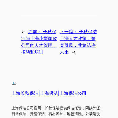
←
之前：
长秋保
下一篇：
长秋保洁
洁与上海小型家政
上海人才政策：筑
公司的人才管理、
巢引凤，共筑洁净
招聘和培训
未来
→
上海长秋保洁|上海保洁|上海保洁公司
上海保洁公司官网，长秋保洁提供保洁托管，阿姨外派，
日常保洁、开荒保洁、石材养护、地毯清洗、外墙清洗、