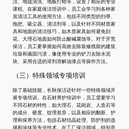
洁、地毯清洗、地板打蜡等，设置了相应的专业
课程。在家庭保洁培训中，员工会学习到各种家
居清洁工具的使用方法，包括不同类型的扫帚、
拖把、吸尘器、清洁剂等，以及针对不同材质家
具和地面的清洁技巧，如木质家具如何避免刮
花、大理石地面如何防止酸碱腐蚀等。对于开荒
保洁，员工要掌握如何高效去除装修残留的建筑
垃圾和顽固污渍，像使用专业的铲刀去除水泥
块、采用合适的溶剂溶解油漆点等操作方法。
（三）特殊领域专项培训
除了基础技能，长秋保洁还针对一些特殊领域开
展专项培训。在石材养护培训中，员工需要学习
不同石材的特性，如大理石、花岗岩、人造石等
的成分、硬度、纹理差异，以及相应的翻新、护
理和保养方法，包括石材结晶处理、防护剂的选
择和涂抹等专业技术。在工厂保洁领域，特别是