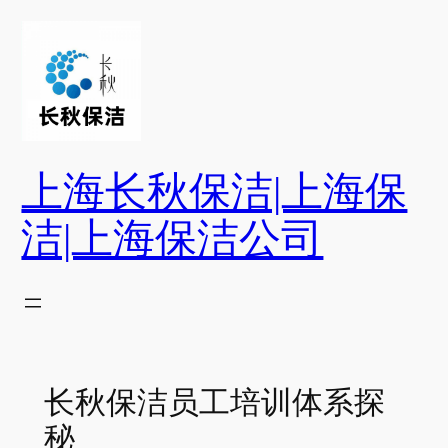
跳
至
内
容
上海长秋保洁|上海保
洁|上海保洁公司
长秋保洁员工培训体系探
秘