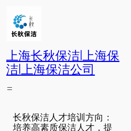
跳
至
内
容
上海长秋保洁|上海保
洁|上海保洁公司
长秋保洁人才培训方向：
培养高素质保洁人才，提