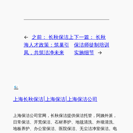
←
之前：
长秋保洁上
下一篇：
长秋
海人才政策：筑巢引
保洁师徒制培训
凤，共筑洁净未来
实施细节
→
上海长秋保洁|上海保洁|上海保洁公司
上海保洁公司官网，长秋保洁提供保洁托管，阿姨外派，
日常保洁、开荒保洁、石材养护、地毯清洗、外墙清洗、
地板养护、办公室保洁、医院保洁、无尘洁净室保洁。电