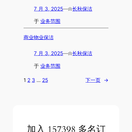
7 月 3, 2025
—
长秋保洁
由
于
业务范围
商业物业保洁
7 月 3, 2025
—
长秋保洁
由
于
业务范围
1
2
3
…
25
下一页
→
加入 157398 多名订