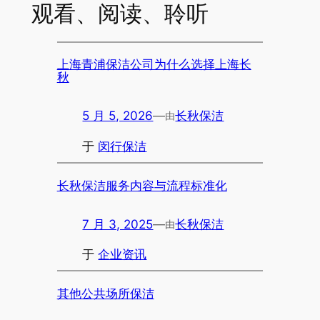
观看、阅读、聆听
上海青浦保洁公司为什么选择上海长
秋
5 月 5, 2026
—
长秋保洁
由
于
闵行保洁
长秋保洁服务内容与流程标准化
7 月 3, 2025
—
长秋保洁
由
于
企业资讯
其他公共场所保洁