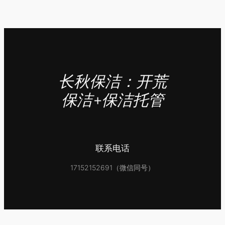
长秋保洁：开荒
保洁+保洁托管
联系电话
17152152691（微信同号）