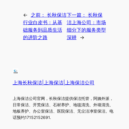
←
之前：
长秋保洁
下一篇：
长秋保
行业白皮书：从基
洁上海公司：市场
础服务到品质生活
细分下的服务类型
的进阶之路
深耕
→
上海长秋保洁|上海保洁|上海保洁公司
上海保洁公司官网，长秋保洁提供保洁托管，阿姨外派，
日常保洁、开荒保洁、石材养护、地毯清洗、外墙清洗、
地板养护、办公室保洁、医院保洁、无尘洁净室保洁。电
话预约17152152691.