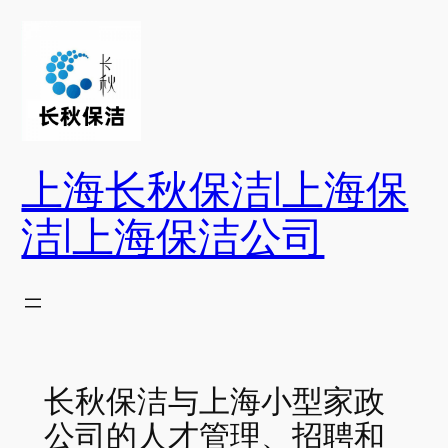
跳
至
内
容
上海长秋保洁|上海保
洁|上海保洁公司
长秋保洁与上海小型家政
公司的人才管理、招聘和