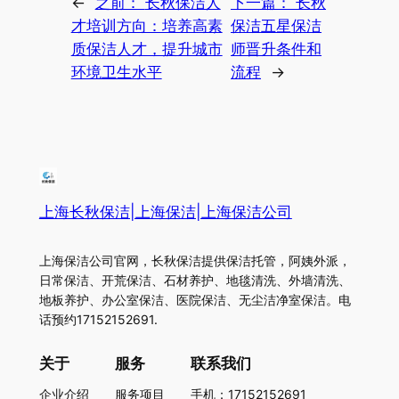
←
之前：
长秋保洁人
下一篇：
长秋
才培训方向：培养高素
保洁五星保洁
质保洁人才，提升城市
师晋升条件和
环境卫生水平
流程
→
上海长秋保洁|上海保洁|上海保洁公司
上海保洁公司官网，长秋保洁提供保洁托管，阿姨外派，
日常保洁、开荒保洁、石材养护、地毯清洗、外墙清洗、
地板养护、办公室保洁、医院保洁、无尘洁净室保洁。电
话预约17152152691.
关于
服务
联系我们
企业介绍
服务项目
手机：17152152691