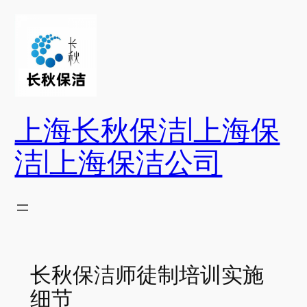
跳
至
内
容
上海长秋保洁|上海保
洁|上海保洁公司
长秋保洁师徒制培训实施
细节