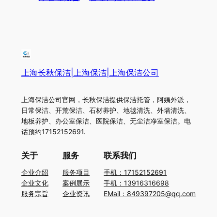
上海长秋保洁|上海保洁|上海保洁公司
上海保洁公司官网，长秋保洁提供保洁托管，阿姨外派，
日常保洁、开荒保洁、石材养护、地毯清洗、外墙清洗、
地板养护、办公室保洁、医院保洁、无尘洁净室保洁。电
话预约17152152691.
关于
服务
联系我们
企业介绍
服务项目
手机：17152152691
企业文化
案例展示
手机：13916316698
服务宗旨
企业资讯
EMail：849397205@qq.com