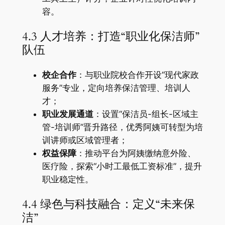
容。
4.3 人才培养：打造“职业化保洁师”
队伍
​校企合作​
​：与职业院校合作开设“现代家政
服务”专业，定向培养保洁管理、培训人
才；
​职业发展通道​
​：设置“保洁员-组长-区域主
管-培训师”晋升路径，优秀阿姨可转型为培
训讲师或区域管理者；
​权益保障​
​：推动平台为阿姨缴纳意外险、
医疗险，探索“小时工最低工资标准”，提升
职业稳定性。
4.4 绿色与科技融合：定义“未来保
洁”