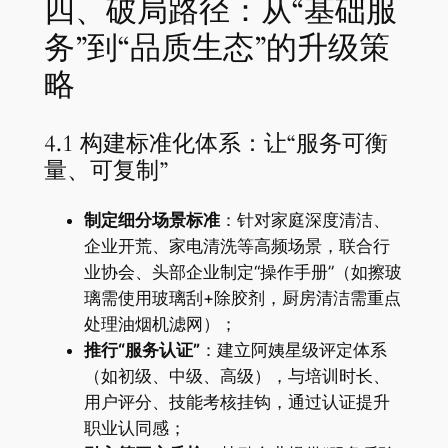
四、破局路径：从“基础服
务”到“品质生态”的升级策
略
4.1 构建标准化体系：让“服务可衡
量、可复制”
​制定细分场景标准​
​：针对家庭深度清洁、
企业开荒、家电清洗等高频场景，联合行
业协会、头部企业制定“操作手册”（如擦玻
璃需使用玻璃刮+除胶剂，厨房清洁需重点
处理油烟机滤网）；
​推行“服务认证”​
​：建立阿姨星级评定体系
（如初级、中级、高级），与培训时长、
用户评分、技能考核挂钩，通过认证提升
职业认同感；