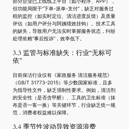
部分企业已上线线上平台（如小程序、APP），
但功能局限于“下单-派单-支付”，缺乏对服务过
程的监控（如实时定位、清洁进度反馈）及质量
评估（如用户评分与阿姨绩效挂钩）。技术工具
的缺失，导致用户无法实时掌握服务状态，纠纷
处理依赖“事后投诉”，效率低下。
3.3 监管与标准缺失：行业“无标可
依”
目前保洁行业仅有《家政服务 清洁服务规范》
（GB/T 31773-2015）等少数国家标准，且多
为指导性文件，缺乏强制性要求。例如，清洁剂
的安全性（是否含甲醛）、工具的卫生标准（抹
布是否一客一换）等关键环节，行业缺乏统一规
范，消费者权益难以保障。
3.4 季节性波动导致资源浪费