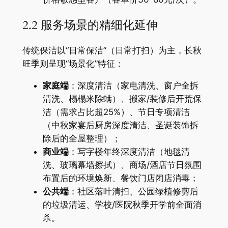
2.2 服务场景的精细化延伸
传统保洁以“日常保洁”（日常打扫）为主，长秋
旺季则呈现“场景化”特征：
​家庭端​
​：深度清洁（家电清洗、窗户全拆
清洗、榻榻米除螨）、搬家/装修后开荒保
洁（需求占比超25%）、节日专项清洁
（中秋家宴后厨房深度清洁、圣诞装饰拆
除后的全屋整理）；
​商业端​
​：写字楼年终深度清洁（地毯清
洗、玻璃幕墙擦拭）、商场/酒店节日氛围
布置后的环境焕新、餐饮门店闭店消毒；
​公共端​
​：社区落叶清扫、公园绿植修剪后
的垃圾清运、学校/医院秋季开学前全面消
杀。