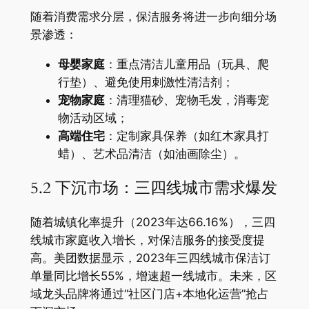
随着消费需求分层，保洁服务将进一步向细分场
景渗透：
​母婴家庭​
​：重点清洁儿童用品（玩具、爬
行垫）、避免使用刺激性清洁剂；
​宠物家庭​
​：清理猫砂、宠物毛发，消毒宠
物活动区域；
​高端住宅​
​：定制家具保养（如红木家具打
蜡）、艺术品清洁（如油画除尘）。
5.2 下沉市场：三四线城市需求爆发
随着城镇化率提升（2023年达66.16%），三四
线城市家庭收入增长，对保洁服务的接受度提
高。美团数据显示，2023年三四线城市保洁订
单量同比增长55%，增速超一线城市。未来，区
域龙头品牌将通过“社区门店+本地化运营”抢占