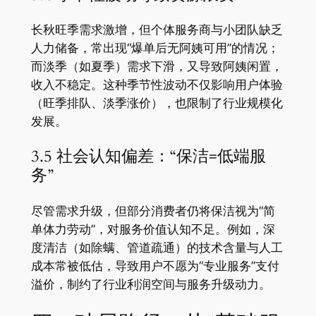
长秋旺季需求激增，但个体服务商与小团队缺乏
人力储备，常出现“爆单后无阿姨可用”的情况；
而淡季（如夏季）需求下滑，又导致阿姨闲置，
收入不稳定。这种季节性波动不仅影响用户体验
（旺季排队、淡季涨价），也限制了行业规模化
发展。
3.5 社会认知偏差：“保洁=低端服
务”
尽管需求升级，但部分消费者仍将保洁视为“简
单体力劳动”，对服务价值认知不足。例如，深
度清洁（如除螨、管道疏通）的技术含量与人工
成本常被低估，导致用户不愿为“专业服务”支付
溢价，制约了行业利润空间与服务升级动力。