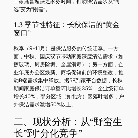
工家庭普遍缺乏家务时间，推动保洁需求从“可
选”变为“刚需”。
1.3 季节性特征：长秋保洁的“黄金
窗口”
秋季（9-11月）是保洁服务的传统旺季。一方
面，中秋、国庆双节带动家庭深度清洁需求（如
擦玻璃、厨房除垢、全屋消毒）；另一方面，企
业年底办公区焕新、商场促销前的环境整改，推
动B端需求集中释放。据58到家平台数据，长秋
期间家庭保洁订单量环比增长35%，企业级订单
增长40%，部分区域（如北方）因落叶增多，户
外保洁需求激增50%以上。
二、现状分析：从“野蛮生
长”到“分化竞争”