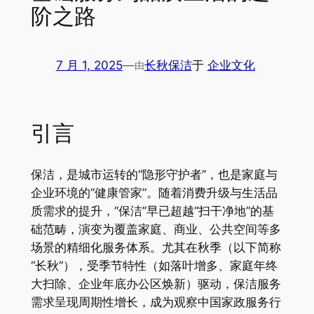
阶之路
7 月 1, 2025
—
长秋保洁
于
企业文化
由
引言
保洁，是城市运转的“隐形守护者”，也是家庭与
企业环境的“健康管家”。随着消费升级与生活品
质需求的提升，“保洁”早已超越“扫干净地”的基
础范畴，演变为覆盖家庭、商业、公共空间等多
场景的精细化服务体系。尤其在秋季（以下简称
“长秋”），受季节特性（如落叶增多、家庭年终
大扫除、企业年底办公区焕新）驱动，保洁服务
需求呈现周期性增长，成为观察中国家政服务行