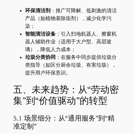
​环保清洁剂​
​：推广可降解、低刺激的清洁
产品（如植物基除垢剂），减少化学污
染；
​智能清洁设备​
​：引入扫地机器人、擦窗机
器人辅助作业（适用于大户型、高层玻
璃），降低人力成本；
​垃圾分类协同​
​：在服务中同步提供垃圾分
类指导（如区分厨余垃圾、有害垃圾），
提升用户环保意识。
五、未来趋势：从“劳动密
集”到“价值驱动”的转型
5.1 场景细分：从“通用服务”到“精
准定制”