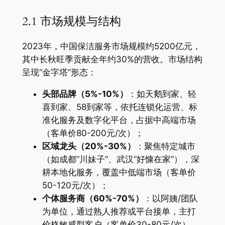
2.1 市场规模与结构
2023年，中国保洁服务市场规模约5200亿元，
其中长秋旺季贡献全年约30%的营收。市场结构
呈现“金字塔”形态：
​头部品牌（5%-10%）​
​：如天鹅到家、轻
喜到家、58到家等，依托连锁化运营、标
准化服务及数字化平台，占据中高端市场
（客单价80-200元/次）；
​区域龙头（20%-30%）​
​：聚焦特定城市
（如成都“川妹子”、武汉“好慷在家”），深
耕本地化服务，覆盖中低端市场（客单价
50-120元/次）；
​个体服务商（60%-70%）​
​：以阿姨/团队
为单位，通过熟人推荐或平台接单，主打
价格敏感型客户（客单价30-80元/次）。