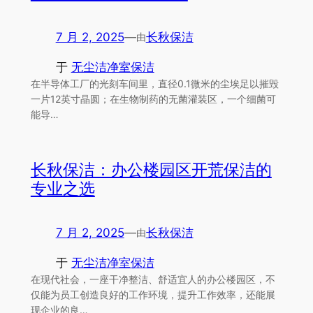
7 月 2, 2025
—
长秋保洁
由
于
无尘洁净室保洁
在半导体工厂的光刻车间里，直径0.1微米的尘埃足以摧毁
一片12英寸晶圆；在生物制药的无菌灌装区，一个细菌可
能导…
长秋保洁：办公楼园区开荒保洁的
专业之选
7 月 2, 2025
—
长秋保洁
由
于
无尘洁净室保洁
在现代社会，一座干净整洁、舒适宜人的办公楼园区，不
仅能为员工创造良好的工作环境，提升工作效率，还能展
现企业的良…