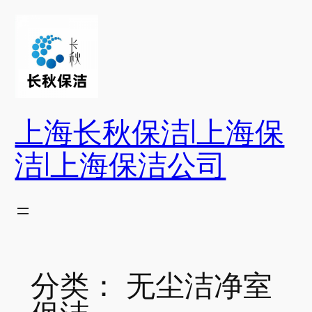
跳
至
内
容
上海长秋保洁|上海保
洁|上海保洁公司
分类：
无尘洁净室