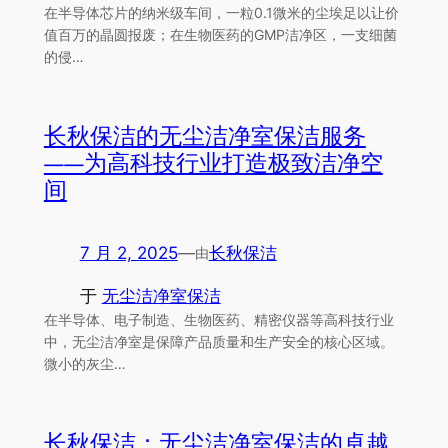
在半导体芯片的纳米级车间，一粒0.1微米的尘埃足以让价
值百万的晶圆报废；在生物医药的GMP洁净区，一支细菌
的侵…
长秋保洁的无尘洁净室保洁服务
——为高科技行业打造极致洁净空
间
7 月 2, 2025
—
长秋保洁
由
于
无尘洁净室保洁
在半导体、电子制造、生物医药、精密仪器等高科技行业
中，无尘洁净室是保障产品质量和生产安全的核心区域。
微小的灰尘…
长秋保洁：无尘洁净室保洁的卓越