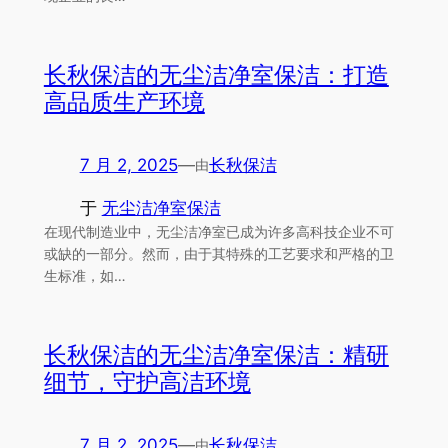
长秋保洁的无尘洁净室保洁：打造
高品质生产环境
7 月 2, 2025
—
长秋保洁
由
于
无尘洁净室保洁
在现代制造业中，无尘洁净室已成为许多高科技企业不可
或缺的一部分。然而，由于其特殊的工艺要求和严格的卫
生标准，如…
长秋保洁的无尘洁净室保洁：精研
细节，守护高洁环境
7 月 2, 2025
—
长秋保洁
由