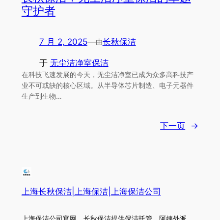
守护者
7 月 2, 2025
—
长秋保洁
由
于
无尘洁净室保洁
在科技飞速发展的今天，无尘洁净室已成为众多高科技产
业不可或缺的核心区域。从半导体芯片制造、电子元器件
生产到生物…
下一页
→
上海长秋保洁|上海保洁|上海保洁公司
上海保洁公司官网，长秋保洁提供保洁托管，阿姨外派，