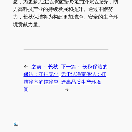
念，为更多无尘洁净室提供优质的保洁服务，助
力高科技产业的持续发展和提升。通过不懈努
力，长秋保洁将为构建更加洁净、安全的生产环
境贡献力量。
←
之前：
长秋
下一篇：
长秋保洁的
保洁：守护无尘
无尘洁净室保洁：打
洁净室的纯净空
造高品质生产环境
间
→