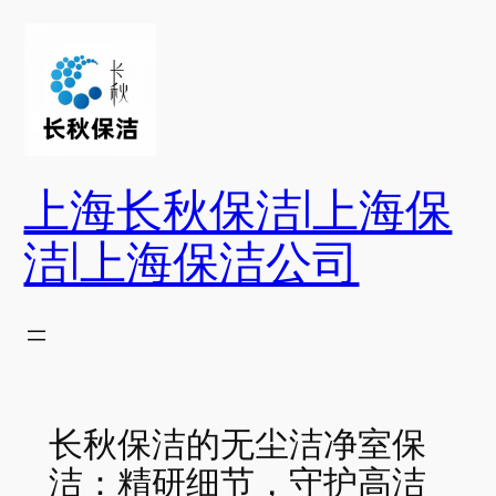
跳
至
内
容
上海长秋保洁|上海保
洁|上海保洁公司
长秋保洁的无尘洁净室保
洁：精研细节，守护高洁