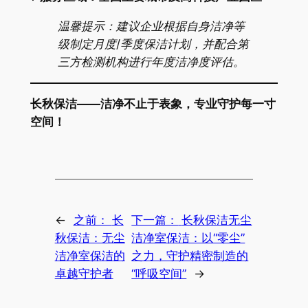
温馨提示：建议企业根据自身洁净等
级制定月度/季度保洁计划，并配合第
三方检测机构进行年度洁净度评估。
长秋保洁——洁净不止于表象，专业守护每一寸
空间！
←
之前：
长
下一篇：
长秋保洁无尘
秋保洁：无尘
洁净室保洁：以“零尘”
洁净室保洁的
之力，守护精密制造的
卓越守护者
“呼吸空间”
→