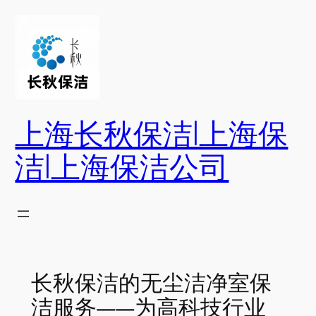
跳
至
内
容
上海长秋保洁|上海保
洁|上海保洁公司
长秋保洁的无尘洁净室保
洁服务——为高科技行业