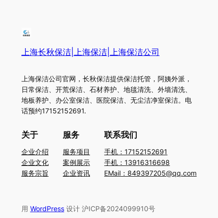
上海长秋保洁|上海保洁|上海保洁公司
上海保洁公司官网，长秋保洁提供保洁托管，阿姨外派，
日常保洁、开荒保洁、石材养护、地毯清洗、外墙清洗、
地板养护、办公室保洁、医院保洁、无尘洁净室保洁。电
话预约17152152691.
关于
服务
联系我们
企业介绍
服务项目
手机：17152152691
企业文化
案例展示
手机：13916316698
服务宗旨
企业资讯
EMail：849397205@qq.com
用
WordPress
设计 沪ICP备2024099910号