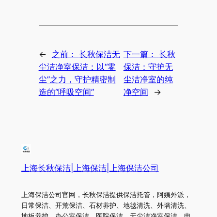
←
之前：
长秋保洁无
下一篇：
长秋
尘洁净室保洁：以“零
保洁：守护无
尘”之力，守护精密制
尘洁净室的纯
造的“呼吸空间”
净空间
→
上海长秋保洁|上海保洁|上海保洁公司
上海保洁公司官网，长秋保洁提供保洁托管，阿姨外派，
日常保洁、开荒保洁、石材养护、地毯清洗、外墙清洗、
地板养护、办公室保洁、医院保洁、无尘洁净室保洁。电