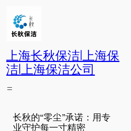
跳
至
内
容
上海长秋保洁|上海保
洁|上海保洁公司
长秋的“零尘”承诺：用专
业守护每一寸精密