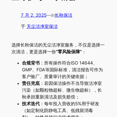
7 月 2, 2025
—
长秋保洁
由
于
无尘洁净室保洁
选择长秋保洁的无尘洁净室服务，不仅是选择一
次清洁，更是选择一份​
​“零风险保障”​
​：
​合规背书​
​：所有操作符合ISO 14644、
GMP、FDA等国际标准，清洁报告可作为
客户验厂、质量审计的关键依据；
​责任兜底​
​：若因保洁操作不当导致洁净室
污染（如颗粒物超标、微生物超标），长
秋承担重新清洁及损失赔偿；
​技术迭代​
​：每年投入营收的5%用于研发
（如定制化防静电工具、低残留消毒