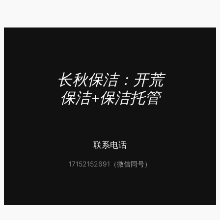
长秋保洁：开荒
保洁+保洁托管
联系电话
17152152691（微信同号）