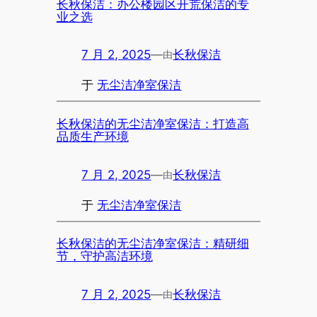
长秋保洁：办公楼园区开荒保洁的专
业之选
7 月 2, 2025
—
长秋保洁
由
于
无尘洁净室保洁
长秋保洁的无尘洁净室保洁：打造高
品质生产环境
7 月 2, 2025
—
长秋保洁
由
于
无尘洁净室保洁
长秋保洁的无尘洁净室保洁：精研细
节，守护高洁环境
7 月 2, 2025
—
长秋保洁
由