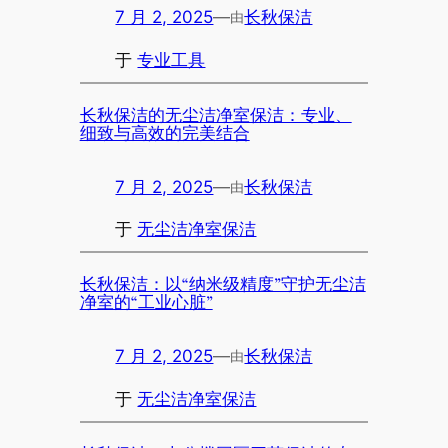
7 月 2, 2025
—
长秋保洁
由
于
专业工具
长秋保洁的无尘洁净室保洁：专业、
细致与高效的完美结合
7 月 2, 2025
—
长秋保洁
由
于
无尘洁净室保洁
长秋保洁：以“纳米级精度”守护无尘洁
净室的“工业心脏”
7 月 2, 2025
—
长秋保洁
由
于
无尘洁净室保洁