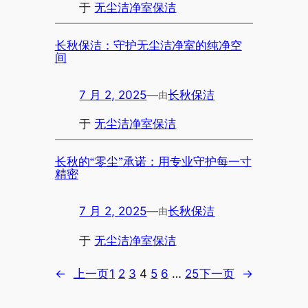
于
无尘洁净室保洁
长秋保洁：守护无尘洁净室的纯净空
间
7 月 2, 2025
—
长秋保洁
由
于
无尘洁净室保洁
长秋的“零尘”承诺：用专业守护每一寸
精密
7 月 2, 2025
—
长秋保洁
由
于
无尘洁净室保洁
←
上一页
1
2
3
4
5
6
…
25
下一页
→