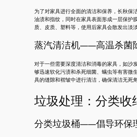
为了对家具进行全面的清洁和保养，长秋保
油渍和指纹，同时在家具表面形成一层保护
质、皮质、塑料等，使用后家具会散发出淡
蒸汽清洁机——高温杀菌
对于一些需要深度清洁和消毒的家具，如沙
够迅速软化污渍和杀死细菌、螨虫等有害微
具的缝隙和褶皱中进行清洁，确保清洁无死
垃圾处理：分类收
分类垃圾桶——倡导环保