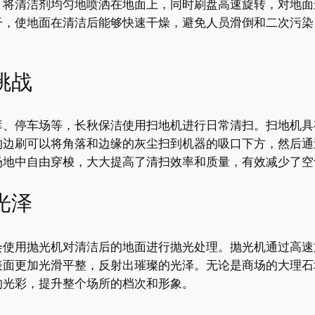
，将清洁剂均匀地喷洒在地面上，同时刷盘高速旋转，对地面
干，使地面在清洁后能够快速干燥，避免人员滑倒和二次污染
挑战
库、停车场等，长秋保洁使用扫地机进行日常清扫。扫地机具
的边刷可以将角落和边缘的灰尘扫到机器的吸口下方，然后通
场地中自由穿梭，大大提高了清扫效率和质量，有效减少了空
光泽
会使用抛光机对清洁后的地面进行抛光处理。抛光机通过高速
表面更加光滑平整，反射出璀璨的光泽。无论是商场的大理石
的光彩，提升整个场所的档次和形象。