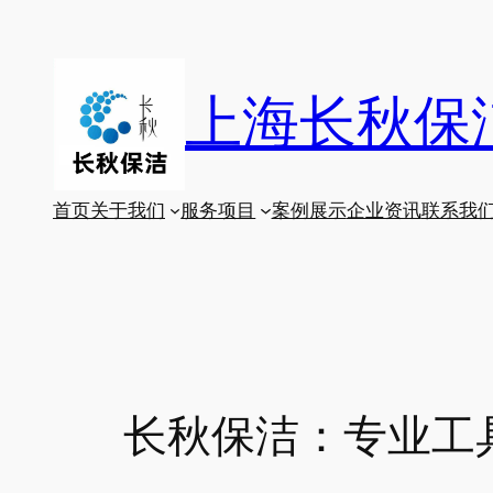
跳
至
内
上海长秋保
容
首页
关于我们
服务项目
案例展示
企业资讯
联系我
长秋保洁：专业工