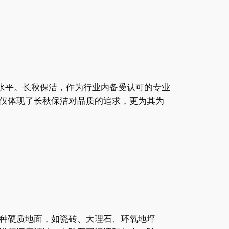
水平。长秋保洁，作为行业内备受认可的专业
仅体现了长秋保洁对品质的追求，更为其为
种硬质地面，如瓷砖、大理石、环氧地坪