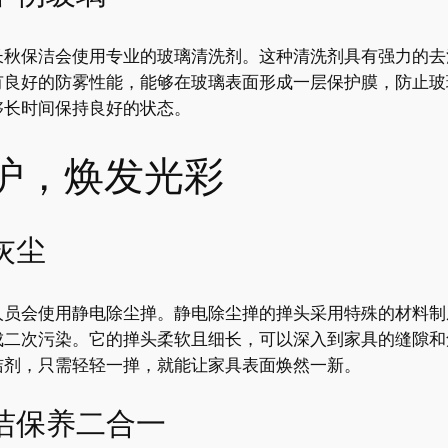
长秋保洁会使用专业的玻璃清洗剂。这种清洗剂具有强力的去
有良好的防雾性能，能够在玻璃表面形成一层保护膜，防止玻
够长时间保持良好的状态。
护，焕发光彩
灰尘
人员会使用静电除尘掸。静电除尘掸的掸头采用特殊的材料制
成二次污染。它的掸头柔软且细长，可以深入到家具的缝隙和
洁剂，只需轻轻一掸，就能让家具表面焕然一新。
洁保养二合一