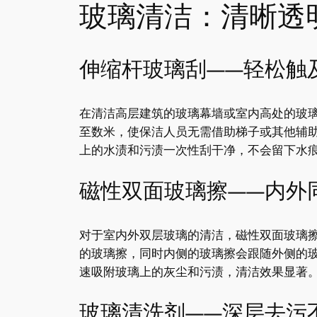
玻璃清洁：清晰透
伸缩杆玻璃刮——轻松触
在清洁高层建筑的玻璃幕墙或室内高处的玻
至数米，使保洁人员无需借助梯子或其他辅
上的水渍和污渍一次性刮干净，不会留下水
磁性双面玻璃擦——内外
对于室内外双层玻璃的清洁，磁性双面玻璃
的玻璃擦，同时内侧的玻璃擦会跟随外侧的
速吸附玻璃上的灰尘和污渍，清洁效果显著
玻璃清洗剂——深层去污