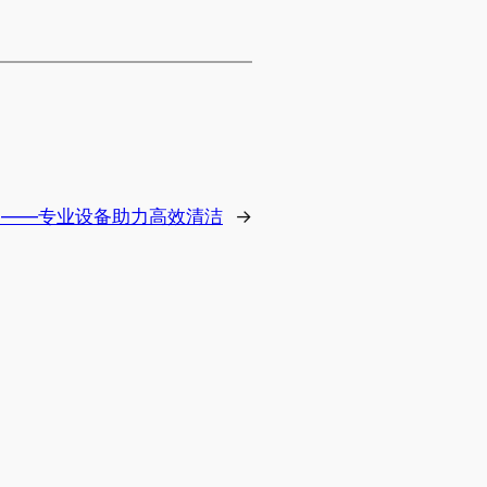
绍——专业设备助力高效清洁
→