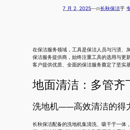
7 月 2, 2025
—
长秋保洁
于
由
在保洁服务领域，工具是保洁人员与污渍、灰
保洁服务提供商，始终注重工具的选用与更
客户提供优质、全面的保洁服务奠定了坚实
地面清洁：多管齐
洗地机——高效清洁的得
长秋保洁配备的洗地机集清洗、吸干于一体