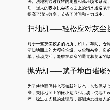
等。洗地机通过旋转的刷盘和高压喷水系统
后，强大的吸水扒会将地面上的污水迅速吸
提高了清洁效率，节省了时间和人力成本。
扫地机——轻松应对灰尘
对于一些灰尘较多的场所，如工厂车间、仓
清扫地面上的大颗粒垃圾、灰尘和杂物。它
单，移动灵活，能够在狭窄的通道和复杂的
抛光机——赋予地面璀璨
为了使地面保持光亮如新的状态，长秋保洁
磨，去除地面上的微小划痕和污渍，使地面
坪，经过抛光机的处理后，都能焕发出迷人