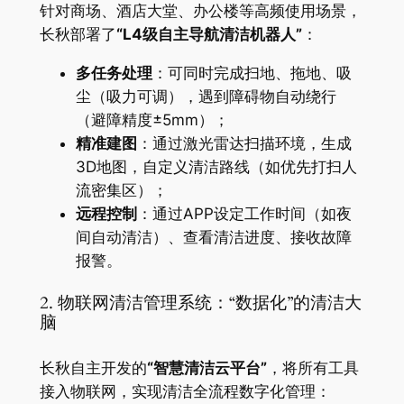
针对商场、酒店大堂、办公楼等高频使用场景，
长秋部署了​
​“L4级自主导航清洁机器人”​
​：
​多任务处理​
​：可同时完成扫地、拖地、吸
尘（吸力可调），遇到障碍物自动绕行
（避障精度±5mm）；
​精准建图​
​：通过激光雷达扫描环境，生成
3D地图，自定义清洁路线（如优先打扫人
流密集区）；
​远程控制​
​：通过APP设定工作时间（如夜
间自动清洁）、查看清洁进度、接收故障
报警。
2. 物联网清洁管理系统：“数据化”的清洁大
脑
长秋自主开发的​
​“智慧清洁云平台”​
​，将所有工具
接入物联网，实现清洁全流程数字化管理：