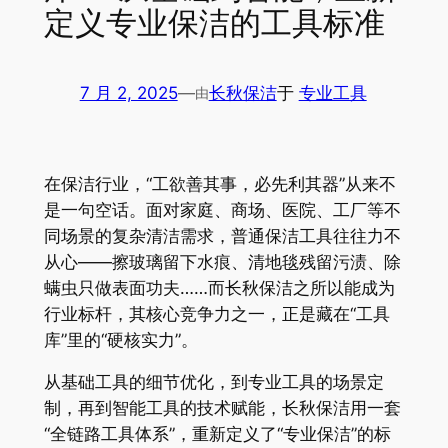
定义专业保洁的工具标准
7 月 2, 2025
—
长秋保洁
于
专业工具
由
在保洁行业，“工欲善其事，必先利其器”从来不
是一句空话。面对家庭、商场、医院、工厂等不
同场景的复杂清洁需求，普通保洁工具往往力不
从心——擦玻璃留下水痕、清地毯残留污渍、除
螨虫只做表面功夫……而长秋保洁之所以能成为
行业标杆，其核心竞争力之一，正是藏在“工具
库”里的“硬核实力”。
从基础工具的细节优化，到专业工具的场景定
制，再到智能工具的技术赋能，长秋保洁用一套
“全链路工具体系”，重新定义了“专业保洁”的标