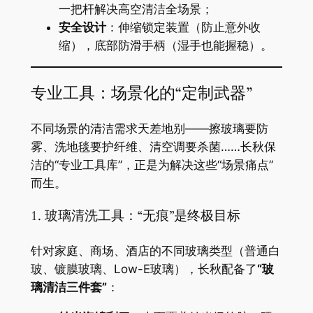
一把杆解决高空清洁全场景；
​安全设计​
​：伸缩锁定装置（防止意外收
缩），底部防滑手柄（湿手也能握稳）。
专业工具：场景化的“定制武器”
不同场景的清洁需求天差地别——擦玻璃要防
雾、洗地毯要护纤维、清空调要杀菌……长秋保
洁的“专业工具库”，正是为解决这些“场景痛点”
而生。
1. 玻璃清洗工具：“无痕”是终极目标
针对家庭、商场、酒店的不同玻璃类型（普通白
玻、镀膜玻璃、Low-E玻璃），长秋配备了​
​“玻
璃清洁三件套”​
​：