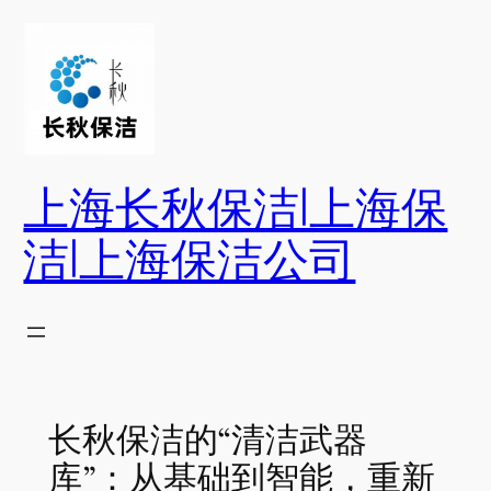
跳
至
内
容
上海长秋保洁|上海保
洁|上海保洁公司
长秋保洁的“清洁武器
库”：从基础到智能，重新