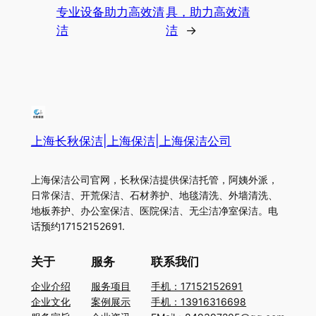
专业设备助力高效清
具，助力高效清
洁
洁
→
上海长秋保洁|上海保洁|上海保洁公司
上海保洁公司官网，长秋保洁提供保洁托管，阿姨外派，
日常保洁、开荒保洁、石材养护、地毯清洗、外墙清洗、
地板养护、办公室保洁、医院保洁、无尘洁净室保洁。电
话预约17152152691.
关于
服务
联系我们
企业介绍
服务项目
手机：17152152691
企业文化
案例展示
手机：13916316698