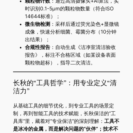
​颗粒物计数​
​：通过高清摄像头+AI算法，实
时识别0.1-5μm的颗粒物数量（符合ISO
14644标准）；
​微生物检测​
​：采样后通过荧光染色+显微镜
成像，快速分析细菌、霉菌分布（10分钟
出结果）；
​合规性报告​
​：自动生成《洁净室清洁验收
报告》，标注不合格区域（如某设备表面
颗粒物超标），指导二次清洁。
长秋的“工具哲学”：用专业定义“清
洁力”
从基础工具的细节优化，到专业工具的场景定
制，再到智能工具的技术赋能，长秋保洁的“工
具库”里，藏着对“专业保洁”的深刻理解：​
​工具不
是冰冷的金属，而是解决问题的“伙伴”；技术不