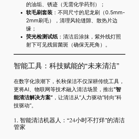
的油垢、锈迹（无需化学药剂）；
​软毛刷套装​
​：不同尺寸的尼龙刷（0.5mm-
2mm刷毛），清理风轮缝隙、散热片边
缘；
​荧光检测试纸​
​：清洁后涂抹，紫外线灯照
射下可见残留菌斑（确保无死角）。
智能工具：科技赋能的“未来清洁”
在数字化浪潮下，长秋保洁不仅深耕传统工具，
更将AI、物联网等技术融入清洁场景，推出​
​“智
能清洁解决方案”​
​，让清洁从“人力驱动”转向“科
技驱动”。
1. 智能清洁机器人：“24小时不打烊”的清洁
管家