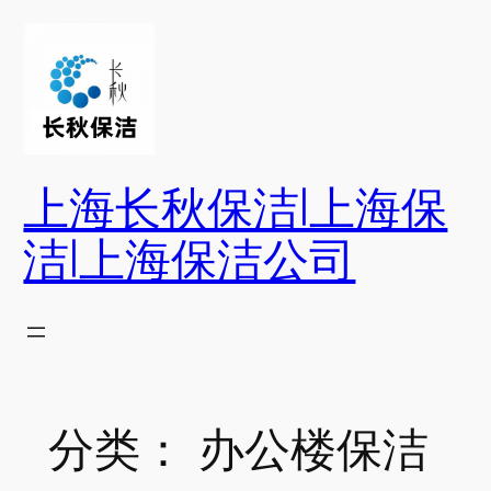
跳
至
内
容
上海长秋保洁|上海保
洁|上海保洁公司
分类：
办公楼保洁