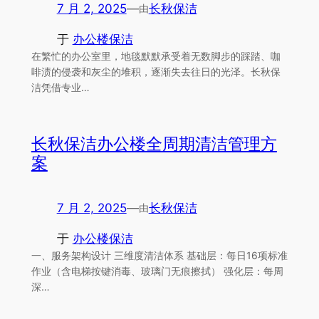
7 月 2, 2025
—
长秋保洁
由
于
办公楼保洁
在繁忙的办公室里，地毯默默承受着无数脚步的踩踏、咖
啡渍的侵袭和灰尘的堆积，逐渐失去往日的光泽。长秋保
洁凭借专业…
长秋保洁办公楼全周期清洁管理方
案
7 月 2, 2025
—
长秋保洁
由
于
办公楼保洁
一、服务架构设计 三维度清洁体系 基础层：每日16项标准
作业（含电梯按键消毒、玻璃门无痕擦拭） 强化层：每周
深…