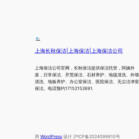
上海长秋保洁|上海保洁|上海保洁公司
上海保洁公司官网，长秋保洁提供保洁托管，阿姨外
派，日常保洁、开荒保洁、石材养护、地毯清洗、外墙
清洗、地板养护、办公室保洁、医院保洁、无尘洁净室
保洁。电话预约17152152691.
用
WordPress
设计 沪ICP备2024099910号