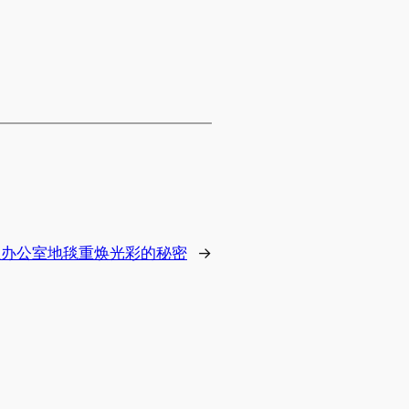
让办公室地毯重焕光彩的秘密
→