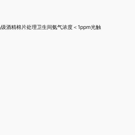
品级酒精棉片处理卫生间氨气浓度＜1ppm光触