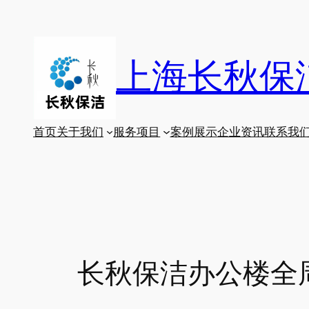
跳
至
内
上海长秋保
容
首页
关于我们
服务项目
案例展示
企业资讯
联系我
长秋保洁办公楼全