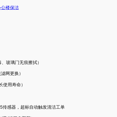
办公楼保洁
毒、玻璃门无痕擦拭）
统滤网更换）
延长使用寿命）
.5传感器，超标自动触发清洁工单