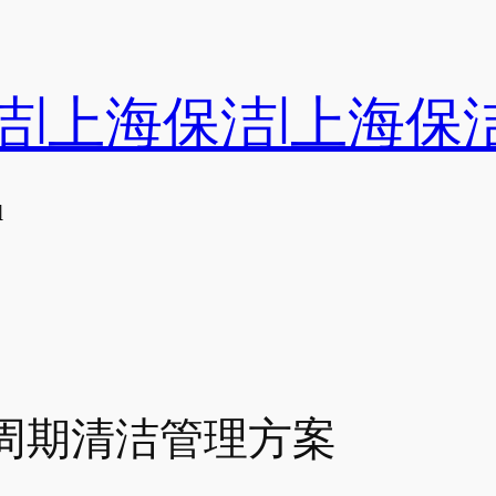
洁|上海保洁|上海保
们
周期清洁管理方案