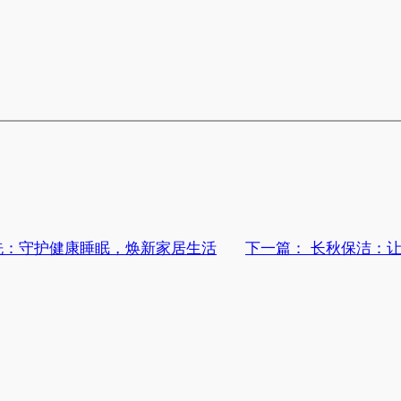
洗：守护健康睡眠，焕新家居生活
下一篇：
长秋保洁：