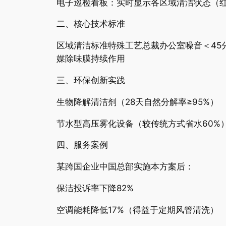
电子巡检看板：实时显示各区域清洁状态（红
二、核心技术标准
区域清洁标准特殊工艺总裁办公室噪音＜45分
媒除味膜持续作用
三、环保创新实践
生物降解清洁剂（28天自然分解率≥95%）
节水型高压雾化设备（较传统方式省水60%
四、服务案例
某跨国企业中国总部实施本方案后：
保洁投诉率下降82%
空调能耗降低17%（得益于定期风管清洗）