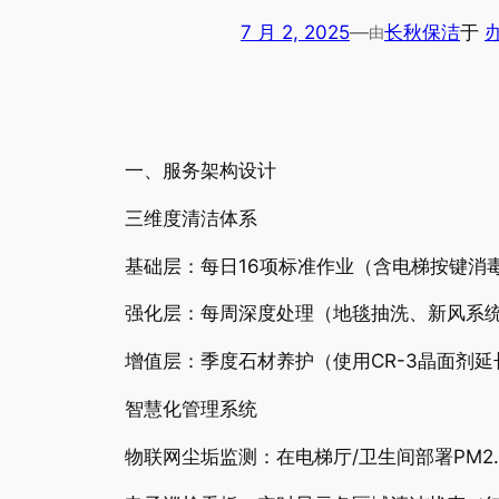
7 月 2, 2025
—
长秋保洁
于
由
一、服务架构设计
三维度清洁体系
基础层：每日16项标准作业（含电梯按键消
强化层：每周深度处理（地毯抽洗、新风系
增值层：季度石材养护（使用CR-3晶面剂
智慧化管理系统
物联网尘垢监测：在电梯厅/卫生间部署PM2