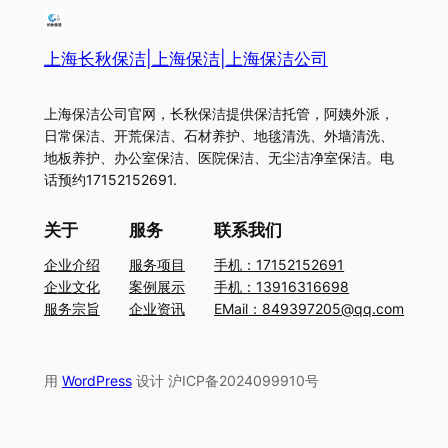
上海长秋保洁|上海保洁|上海保洁公司
上海保洁公司官网，长秋保洁提供保洁托管，阿姨外派，
日常保洁、开荒保洁、石材养护、地毯清洗、外墙清洗、
地板养护、办公室保洁、医院保洁、无尘洁净室保洁。电
话预约17152152691.
关于
服务
联系我们
企业介绍
服务项目
手机：17152152691
企业文化
案例展示
手机：13916316698
服务宗旨
企业资讯
EMail：849397205@qq.com
用
WordPress
设计 沪ICP备2024099910号