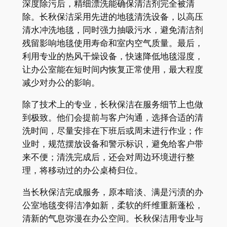
深度除污后，精细漂洗能确保清洁剂完全被清
除。长秋保洁采用先进的地毯清洗设备，以高压
清水冲洗地毯，同时强力抽吸污水，避免清洁剂
残留影响地毯使用寿命和室内空气质量。最后，
利用专业的热风干燥设备，快速降低地毯湿度，
让办公室能在短时间内恢复正常使用，最大程度
减少对办公的影响。
除了技术上的专业，长秋保洁在服务细节上也做
到极致。他们会提前与客户沟通，选择合适的清
洗时间，尽量安排在下班后或周末进行作业；作
业时，规范摆放设备和警示标识，避免给客户带
来不便；清洗完成后，还会对周边环境进行整
理，将移动过的办公桌椅归位。
当长秋保洁完成服务，原本暗淡、满是污渍的办
公室地毯变得洁净如新，柔软的纤维重新蓬松，
清新的气息弥漫在办公空间。长秋保洁用专业与