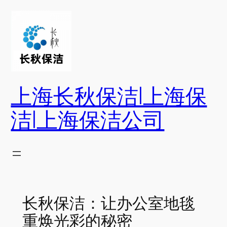
跳
至
内
容
上海长秋保洁|上海保
洁|上海保洁公司
长秋保洁：让办公室地毯
重焕光彩的秘密