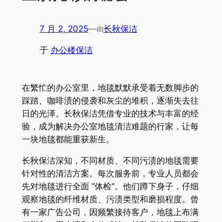
7 月 2, 2025
—
长秋保洁
由
于
办公楼保洁
在繁忙的办公室里，地毯默默承受着无数脚步的
踩踏、咖啡渍的侵袭和灰尘的堆积，逐渐失去往
日的光泽。长秋保洁凭借专业的技术与丰富的经
验，成为解决办公室地毯清洁难题的行家，让每
一块地毯都能重获新生。
长秋保洁深知，不同材质、不同污渍的地毯需要
针对性的清洁方案。每次服务前，专业人员都会
先对地毯进行全面 “体检”。他们蹲下身子，仔细
观察地毯的纤维材质、污渍类型和磨损程度。曾
有一家广告公司，因频繁接待客户，地毯上布满