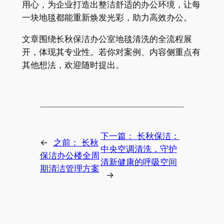
用心，为企业打造出整洁舒适的办公环境，让每
一块地毯都能重新焕发光彩，助力高效办公。
文章围绕长秋保洁办公室地毯清洗的全流程展
开，体现其专业性。若你对案例、内容侧重点有
其他想法，欢迎随时提出。
下一篇：
长秋保洁：
←
之前：
长秋
中央空调清洗，守护
保洁办公楼全周
清新健康的呼吸空间
期清洁管理方案
→