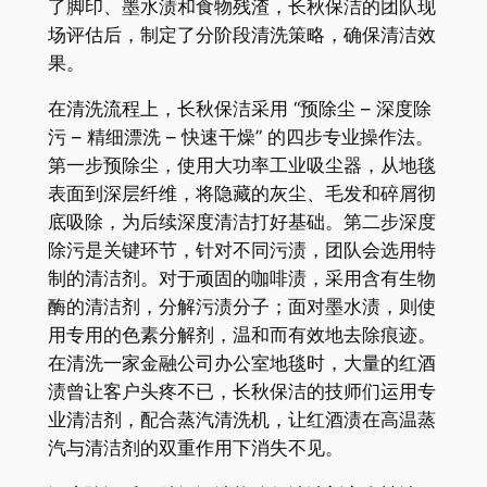
了脚印、墨水渍和食物残渣，长秋保洁的团队现
场评估后，制定了分阶段清洗策略，确保清洁效
果。
在清洗流程上，长秋保洁采用 “预除尘 – 深度除
污 – 精细漂洗 – 快速干燥” 的四步专业操作法。
第一步预除尘，使用大功率工业吸尘器，从地毯
表面到深层纤维，将隐藏的灰尘、毛发和碎屑彻
底吸除，为后续深度清洁打好基础。第二步深度
除污是关键环节，针对不同污渍，团队会选用特
制的清洁剂。对于顽固的咖啡渍，采用含有生物
酶的清洁剂，分解污渍分子；面对墨水渍，则使
用专用的色素分解剂，温和而有效地去除痕迹。
在清洗一家金融公司办公室地毯时，大量的红酒
渍曾让客户头疼不已，长秋保洁的技师们运用专
业清洁剂，配合蒸汽清洗机，让红酒渍在高温蒸
汽与清洁剂的双重作用下消失不见。