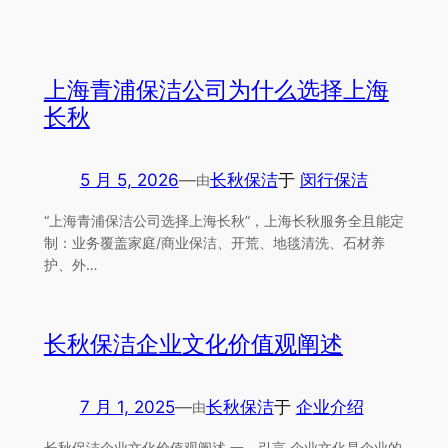
上海青浦保洁公司为什么选择上海
长秋
5 月 5, 2026
—
长秋保洁
于
闵行保洁
由
“上海青浦保洁公司选择上海长秋”，上海长秋服务全且能定
制：业务覆盖家庭/商业保洁、开荒、地毯清洗、石材养
护、外…
长秋保洁企业文化价值观阐述
7 月 1, 2025
—
长秋保洁
于
企业介绍
由
长秋保洁企业文化价值观阐述 一、引言 企业文化是企业的