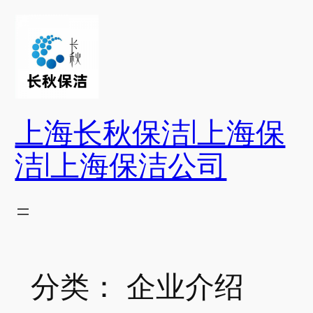
跳
至
内
容
上海长秋保洁|上海保
洁|上海保洁公司
分类：
企业介绍