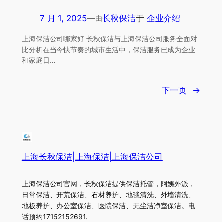
7 月 1, 2025
—
长秋保洁
于
企业介绍
由
上海保洁公司哪家好 长秋保洁与上海保洁公司服务全面对
比分析在当今快节奏的城市生活中，保洁服务已成为企业
和家庭日…
下一页
→
上海长秋保洁|上海保洁|上海保洁公司
上海保洁公司官网，长秋保洁提供保洁托管，阿姨外派，
日常保洁、开荒保洁、石材养护、地毯清洗、外墙清洗、
地板养护、办公室保洁、医院保洁、无尘洁净室保洁。电
话预约17152152691.