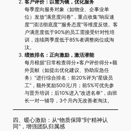
客户评价：以需为镜，优化服务
每季度向服务对象（如物业、企事业单
位）发放“满意度问卷”，重点收集“响应速
度”“清洁彻底度”“服务态度”等维度反馈。客
户满意度低于90%的员工需接受针对性培
训，连续两季度低于85%者调整岗位或淘
汰。
绩效排名：正向激励，激活潜能
每月根据“日常检查得分+客户评价得分+额
外贡献（如提出优化建议、协助应急任
务）”进行综合排名：前20%评为“星级员
工”，额外奖励500元/月；前5%可优先参
与晋升培训；后10%进入“改进名单”，由班
长一对一辅导，3个月内无改善者淘汰。
四、暖心激励：从“物质保障”到“精神认
同”，增强团队归属感