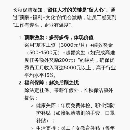
长秋保洁深知，
留住人才的关键是“留人心”
。通
过“薪酬+福利+文化”的组合激励，让员工感受到
“工作有奔头，企业有温度”。
薪酬激励：多劳多得，体现价值
采用“基本工资（3000元/月）+绩效奖金
（500-1500元）+超额奖励（如完成高难
度任务额外奖励200元）”的结构，确保优
秀员工月收入可达5000元以上，高于行业
平均水平15%。
福利保障：解决后顾之忧
除法定社保、带薪年假外，长秋保洁额外
提供：
健康关怀：年度免费体检、职业病防
护补贴（如接触清洁剂的手套、口罩
补贴）；
生活支持：员工子女教育补贴（每年