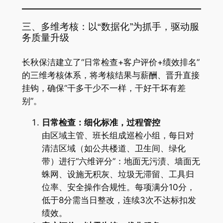
三、多维考核：以“数据化”为抓手，驱动服
务质量升级
长秋保洁建立了“日常检查+客户评价+绩效排名”
的三维考核体系，将考核结果与薪酬、晋升直接
挂钩，确保“干多干少不一样，干好干坏有差
别”。
日常检查：细化标准，过程管控
由区域主管、班长组成巡检小组，每日对
清洁区域（如公共楼道、卫生间、绿化
带）进行“六维评分”：地面无污渍、墙面无
蛛网、设施无积灰、垃圾无滞留、工具归
位率、安全操作合规性。每项满分10分，
低于8分需当日整改，连续3次不达标扣发
绩效。