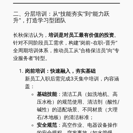
二、分层培训：从“技能夯实”到“能力跃
升”，打造学习型团队
长秋保洁认为，
培训是对员工最有价值的投资
。
针对不同阶段员工需求，构建“岗前-在职-晋升”
全周期培训体系，推动员工从“合格保洁员”向“专
业服务者”转型。
岗前培训：快速融入，夯实基础
新员工入职后需完成3天集中培训，内容涵
盖：
基础技能
：清洁工具（如洗地机、高
压水枪）的规范使用、清洁剂（酸性/
碱性）的适配场景、不同材质（大理
石/木地板）的清洁标准；
安全规范
：高空作业、电器设备操作
的安全规程，突发事故（如水管爆