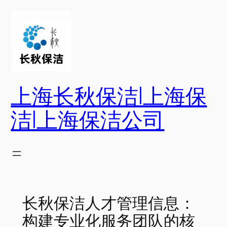
跳
至
内
容
上海长秋保洁|上海保
洁|上海保洁公司
长秋保洁人才管理信息：
构建专业化服务团队的核