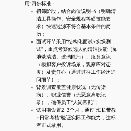
用”四步标准：
初筛阶段，结合岗位说明书（明确清
洁工具操作、安全规程等硬技能要
求）快速过滤不符合基本条件的简
历；
面试环节采用“结构化面试+实操测
试”，重点考察候选人的清洁技能（如
地毯清洁、玻璃除污）、服务意识
（模拟客户投诉场景，观察应对态
度）及责任心（通过过往工作经历追
问细节）；
背景调查覆盖健康状况（无传染
病）、职业信誉（无恶意离职记
录），确保员工“人岗匹配”；
试用期设置2-3个月，通过“班长带教
+日常考核”验证实际工作能力，达标
者正式录用。