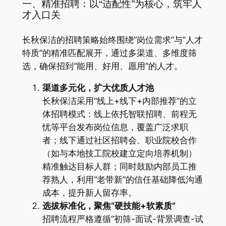
一、精准招聘：以“适配性”为核心，筑牢人
才入口关
长秋保洁的招聘策略始终围绕“岗位需求”与“人才
特质”的精准匹配展开，通过多渠道、多维度筛
选，确保招到“能用、好用、愿用”的人才。
渠道多元化，扩大优质人才池
长秋保洁采用“线上+线下+内部推荐”的立
体招聘模式：线上依托智联招聘、前程无
忧等平台发布岗位信息，覆盖广泛求职
者；线下通过社区招聘会、职业院校合作
（如与本地技工院校建立定向培养机制）
精准触达目标人群；同时鼓励内部员工推
荐熟人，利用“老带新”的信任基础降低沟通
成本，提升新人留存率。
选拔标准化，聚焦“硬技能+软素质”
招聘流程严格遵循“初筛-面试-背景调查-试