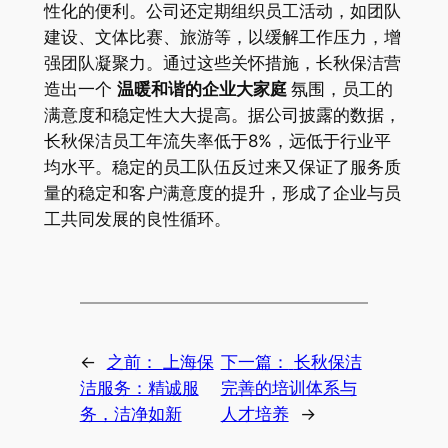
性化的便利。公司还定期组织员工活动，如团队
建设、文体比赛、旅游等，以缓解工作压力，增
强团队凝聚力。通过这些关怀措施，长秋保洁营
造出一个
温暖和谐的企业大家庭
氛围，员工的
满意度和稳定性大大提高。据公司披露的数据，
长秋保洁员工年流失率低于8%，远低于行业平
均水平
。稳定的员工队伍反过来又保证了服务质
量的稳定和客户满意度的提升，形成了企业与员
工共同发展的良性循环。
←
之前：
上海保
下一篇：
长秋保洁
洁服务：精诚服
完善的培训体系与
务，洁净如新
人才培养
→