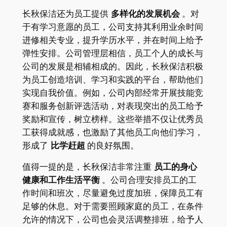
长秋保洁还为员工提供
多样化的发展机会
。对
于有学习意愿的员工，公司支持其利用业余时间
进修相关专业，提升学历水平，并在时间上给予
弹性安排。公司管理层相信，员工个人的成长与
公司的发展是相辅相成的。因此，长秋保洁积极
为员工创造培训、学习和实践的平台，帮助他们
实现自我价值。例如，公司内部经常开展技能竞
赛和服务创新评选活动，对表现突出的员工给予
奖励和宣传，树立榜样。这些举措不仅让优秀员
工获得成就感，也激励了其他员工向他们学习，
形成了
比学赶超
的良好氛围。
值得一提的是，长秋保洁非常注重
员工的身心
健康和工作生活平衡
。公司合理安排员工的工
作时间和班次，尽量避免过度加班，保障员工有
足够的休息。对于需要照顾家庭的员工，在条件
允许的情况下，公司也会灵活调整排班，给予人