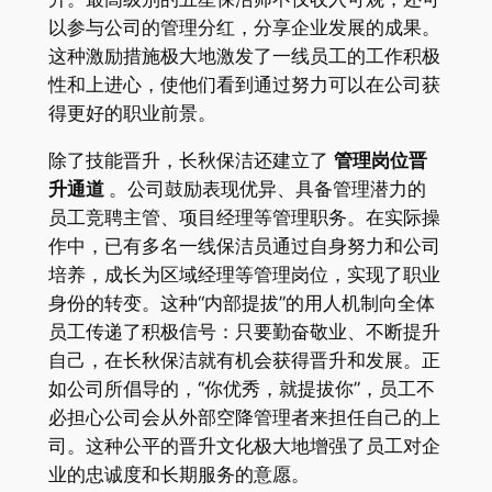
以参与公司的管理分红，分享企业发展的成果
。
这种激励措施极大地激发了一线员工的工作积极
性和上进心，使他们看到通过努力可以在公司获
得更好的职业前景。
除了技能晋升，长秋保洁还建立了
管理岗位晋
升通道
。公司鼓励表现优异、具备管理潜力的
员工竞聘主管、项目经理等管理职务。在实际操
作中，已有多名一线保洁员通过自身努力和公司
培养，成长为区域经理等管理岗位，实现了职业
身份的转变
。这种“内部提拔”的用人机制向全体
员工传递了积极信号：只要勤奋敬业、不断提升
自己，在长秋保洁就有机会获得晋升和发展。正
如公司所倡导的，“你优秀，就提拔你”，员工不
必担心公司会从外部空降管理者来担任自己的上
司
。这种公平的晋升文化极大地增强了员工对企
业的忠诚度和长期服务的意愿。