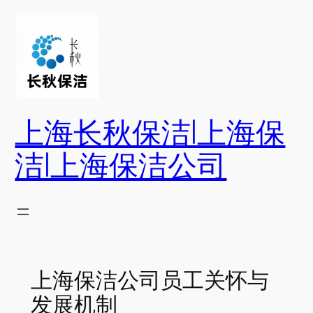
跳
至
内
容
上海长秋保洁|上海保
洁|上海保洁公司
上海保洁公司员工关怀与
发展机制