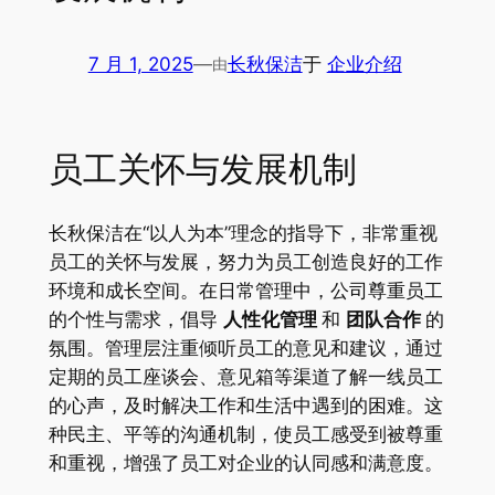
7 月 1, 2025
—
长秋保洁
于
企业介绍
由
员工关怀与发展机制
长秋保洁在“以人为本”理念的指导下，非常重视
员工的关怀与发展，努力为员工创造良好的工作
环境和成长空间。在日常管理中，公司尊重员工
的个性与需求，倡导
人性化管理
和
团队合作
的
氛围
。管理层注重倾听员工的意见和建议，通过
定期的员工座谈会、意见箱等渠道了解一线员工
的心声，及时解决工作和生活中遇到的困难。这
种民主、平等的沟通机制，使员工感受到被尊重
和重视，增强了员工对企业的认同感和满意度。