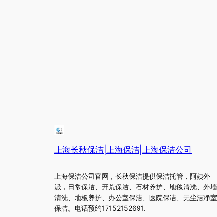
上海长秋保洁|上海保洁|上海保洁公司
上海保洁公司官网，长秋保洁提供保洁托管，阿姨外
派，日常保洁、开荒保洁、石材养护、地毯清洗、外墙
清洗、地板养护、办公室保洁、医院保洁、无尘洁净室
保洁。电话预约17152152691.