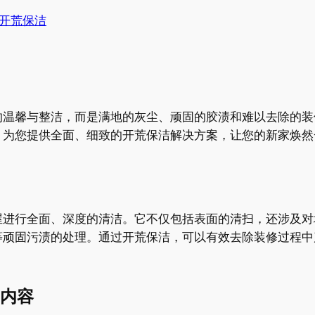
开荒保洁
的温馨与整洁，而是满地的灰尘、顽固的胶渍和难以去除的装
，为您提供全面、细致的开荒保洁解决方案，让您的新家焕然
屋进行全面、深度的清洁。它不仅包括表面的清扫，还涉及对
等顽固污渍的处理。通过开荒保洁，可以有效去除装修过程中
内容