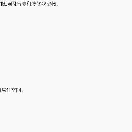
去除顽固污渍和装修残留物。
的居住空间。