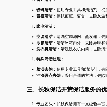
玻璃清洁
：使用专业工具和清洁剂，彻
窗框清洁
：擦拭窗框、窗台，去除灰尘
家电清洁
：
空调清洁
：清洗空调滤网、蒸发器，去
冰箱清洁
：清洁冰箱内外，去除异味和
洗衣机清洁
：清洗洗衣机内筒，去除污
特殊污渍处理
：
胶渍去除
：使用专业工具和清洁剂，去
油漆斑点去除
：采用合适的方法，去除
三、长秋保洁开荒保洁服务的优
专业团队
：长秋保洁拥有一支经验丰富