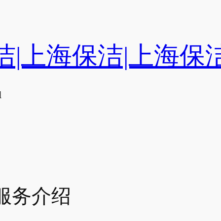
洁|上海保洁|上海保
们
服务介绍