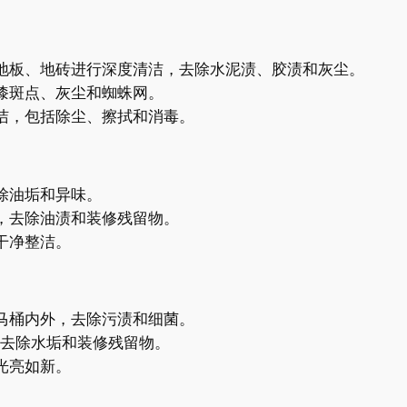
地板、地砖进行深度清洁，去除水泥渍、胶渍和灰尘。
漆斑点、灰尘和蜘蛛网。
洁，包括除尘、擦拭和消毒。
除油垢和异味。
，去除油渍和装修残留物。
干净整洁。
马桶内外，去除污渍和细菌。
去除水垢和装修残留物。
光亮如新。