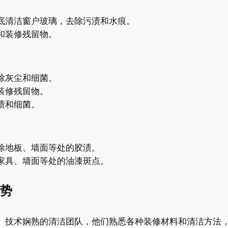
底清洁窗户玻璃，去除污渍和水痕。
和装修残留物。
除灰尘和细菌。
装修残留物。
渍和细菌。
除地板、墙面等处的胶渍。
家具、墙面等处的油漆斑点。
势
、技术娴熟的清洁团队，他们熟悉各种装修材料和清洁方法