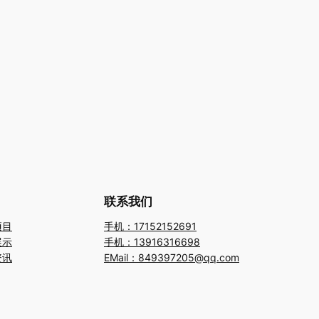
联系我们
项目
手机：17152152691
展示
手机：13916316698
资讯
EMail：849397205@qq.com