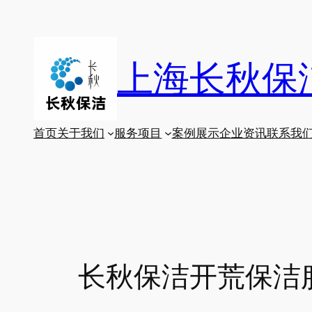
跳
至
内
上海长秋保
容
首页
关于我们
服务项目
案例展示
企业资讯
联系我
长秋保洁开荒保洁