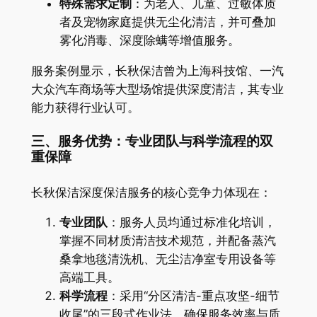
特殊需求定制
：为老人、儿童、过敏体质
者及宠物家庭提供无尘化清洁，并可叠加
雾化消毒、深度除螨等增值服务。
服务案例显示，长秋保洁曾为上海科技馆、一汽
大众汽车商场等大型场馆提供深度清洁，其专业
能力获得行业认可。
三、服务优势：专业团队与科学流程的双
重保障
长秋保洁深度保洁服务的核心竞争力体现在：
专业团队
：服务人员均通过标准化培训，
掌握不同材质清洁技术规范，并配备蒸汽
桑拿地毯清洗机、无尘洁净室专用设备等
高端工具。
科学流程
：采用“分区清洁-重点攻坚-细节
收尾”的三段式作业法，确保服务效率与质