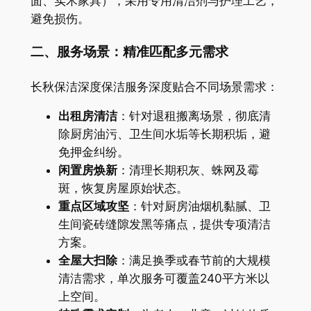
面、实木家具），采用专用清洁剂与护理工艺，
避免损伤。
二、服务场景：精准匹配多元需求
长秋保洁深度保洁服务深度贴合不同场景需求：
出租房清洁
：针对退租搬离场景，彻底清
除厨房油污、卫生间水垢等长期积垢，避
免押金纠纷。
闲置房焕新
：清理长期积灰、蛛网及霉
斑，恢复房屋原始状态。
重点区域攻坚
：针对厨房油烟机黏腻、卫
生间瓷砖缝隙发黑等痛点，提供专项清洁
方案。
全屋大扫除
：满足换季或春节前的大规模
清洁需求，单次服务可覆盖240平方米以
上空间。