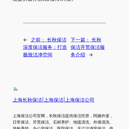
←
之前：
长秋保洁
下一篇：
长秋
深度保洁服务：打造
保洁开荒保洁服
极致洁净空间
务介绍
→
上海长秋保洁|上海保洁|上海保洁公司
上海保洁公司官网，长秋保洁提供保洁托管，阿姨外派，
日常保洁、开荒保洁、石材养护、地毯清洗、外墙清洗、
地板养护、办公室保洁、医院保洁、无尘洁净室保洁。电