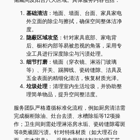
基础清洁
：地面、墙面、台面、家具家电
外立面的除尘与擦拭，确保空间整体洁净
度。
隐蔽区域攻坚
：针对家具底部、家电背
后、橱柜内部等易被忽视的角落，采用专
业工具进行深度除尘与污渍处理。
细节打磨
：镜面（穿衣镜、淋浴门玻璃
等）、开关、踢脚线、瓷砖缝隙、洁具及
五金表面的精细化清洁，恢复材质光泽。
垃圾处理
：清理室内生活垃圾，并协助整
理简单物品，提升空间整洁度。
服务团队严格遵循标准化流程，例如厨房清洁需
完成橱柜除油、灶台去渍、水槽除垢等12项操
作；卫生间则需处理淋浴房水垢、瓷砖缝隙霉斑
等8类顽固污渍。针对特殊材质（如大理石台