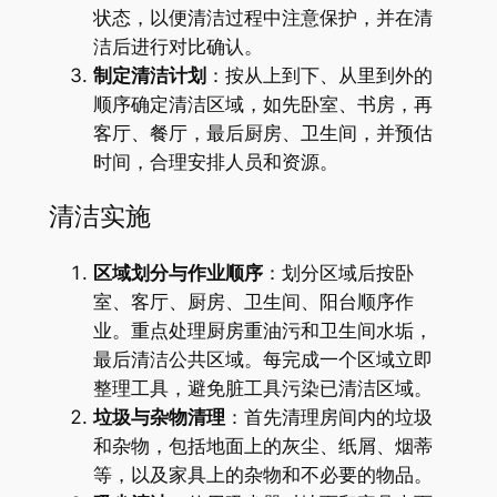
状态，以便清洁过程中注意保护，并在清
洁后进行对比确认。
制定清洁计划
：按从上到下、从里到外的
顺序确定清洁区域，如先卧室、书房，再
客厅、餐厅，最后厨房、卫生间，并预估
时间，合理安排人员和资源。
清洁实施
区域划分与作业顺序
：划分区域后按卧
室、客厅、厨房、卫生间、阳台顺序作
业。重点处理厨房重油污和卫生间水垢，
最后清洁公共区域。每完成一个区域立即
整理工具，避免脏工具污染已清洁区域。
垃圾与杂物清理
：首先清理房间内的垃圾
和杂物，包括地面上的灰尘、纸屑、烟蒂
等，以及家具上的杂物和不必要的物品。