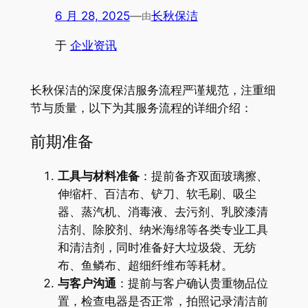
6 月 28, 2025
—
长秋保洁
由
于
企业资讯
长秋保洁的深度保洁服务流程严谨规范，注重细
节与质量，以下为其服务流程的详细介绍：
前期准备
工具与材料准备
：提前备齐双面玻璃擦、
伸缩杆、百洁布、铲刀、软毛刷、吸尘
器、蒸汽机、消毒液、去污剂、乳胶漆清
洁剂、除胶剂、纳米海绵等各类专业工具
和清洁剂，同时准备好大垃圾袋、无纺
布、鱼鳞布、超细纤维布等耗材。
与客户沟通
：提前与客户确认贵重物品位
置，检查电器是否正常，拍照记录清洁前