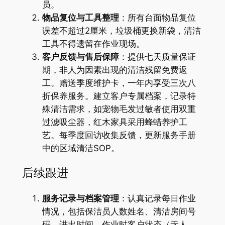
员。
物品复位与工具整理
：所有台面物品复位
误差不超过2厘米，垃圾桶更换新袋，清洁
工具不得遗留在作业现场。
客户反馈与售后保障
：提供七天质量保证
期，非人为因素出现的清洁残留免费返
工。赠送季度维护卡，一年内享受三次八
折保养服务。建立客户专属档案，记录特
殊清洁需求，如宠物毛发过敏者使用双重
过滤吸尘器，红木家具采用蜂蜡养护工
艺。每季度回访收集反馈，更新服务手册
中的区域清洁SOP。
后续跟进
服务记录与档案管理
：认真记录每日作业
情况，包括保洁员人数姓名、清洁房间号
码、进出时间、作业时客户状态（无人、