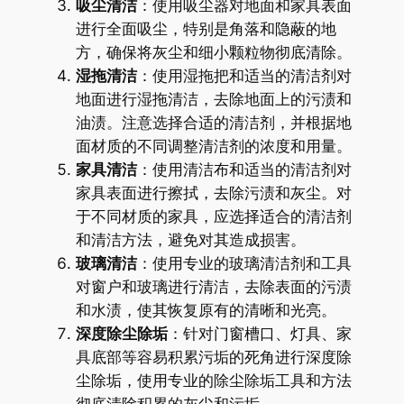
吸尘清洁
：使用吸尘器对地面和家具表面
进行全面吸尘，特别是角落和隐蔽的地
方，确保将灰尘和细小颗粒物彻底清除。
湿拖清洁
：使用湿拖把和适当的清洁剂对
地面进行湿拖清洁，去除地面上的污渍和
油渍。注意选择合适的清洁剂，并根据地
面材质的不同调整清洁剂的浓度和用量。
家具清洁
：使用清洁布和适当的清洁剂对
家具表面进行擦拭，去除污渍和灰尘。对
于不同材质的家具，应选择适合的清洁剂
和清洁方法，避免对其造成损害。
玻璃清洁
：使用专业的玻璃清洁剂和工具
对窗户和玻璃进行清洁，去除表面的污渍
和水渍，使其恢复原有的清晰和光亮。
深度除尘除垢
：针对门窗槽口、灯具、家
具底部等容易积累污垢的死角进行深度除
尘除垢，使用专业的除尘除垢工具和方法
彻底清除积累的灰尘和污垢。