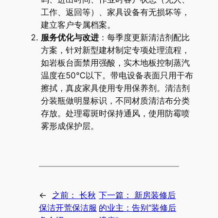
工作、返回等）、家具设备有无损坏等，
建立客户专属档案。
服务优化与改进
：每季度更新清洁剂配比
方案，针对新型建材制定专项处理流程，
如岩板台面禁用强酸，实木地板控制蒸汽
温度在50℃以下。带电设备表面只用干布
擦拭，真皮家具使用专用保养剂。清洁剂
分装瓶做明显标识，不同材质清洁布分类
存放。处理霉斑时保持通风，使用防霉喷
雾形成保护层。
←
之前：
长秋
下一篇：
新房装修后
保洁开荒保洁服
的业主：告别“装修后