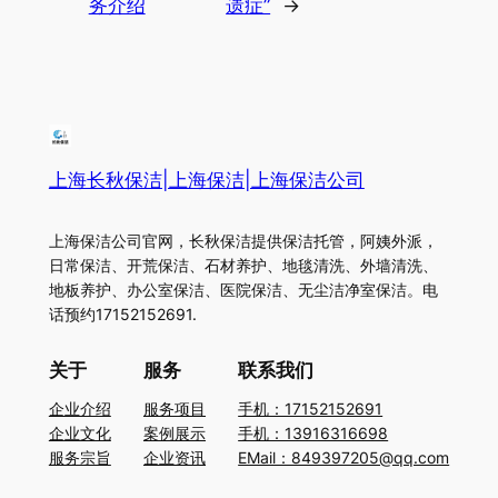
务介绍
遗症”​
→
上海长秋保洁|上海保洁|上海保洁公司
上海保洁公司官网，长秋保洁提供保洁托管，阿姨外派，
日常保洁、开荒保洁、石材养护、地毯清洗、外墙清洗、
地板养护、办公室保洁、医院保洁、无尘洁净室保洁。电
话预约17152152691.
关于
服务
联系我们
企业介绍
服务项目
手机：17152152691
企业文化
案例展示
手机：13916316698
服务宗旨
企业资讯
EMail：849397205@qq.com