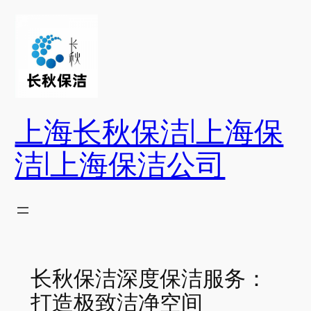
跳
至
内
容
上海长秋保洁|上海保
洁|上海保洁公司
长秋保洁深度保洁服务：
打造极致洁净空间