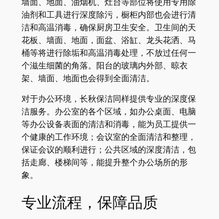
墙面、地面、油烟机、灶台等部位将使用专用除
油剂和工具进行深度除污，橱柜内部也会进行清
洁和高温消毒，确保厨房卫生安全。卫生间的天
花板、墙面、地面，面盆、浴缸、龙头花洒、马
桶等将进行除垢和高温消毒处理，不放过任何一
个滋生细菌的角落。阳台的玻璃内外部、晾衣
架、墙面、地面也会得到全面清洁。
对于办公环境，长秋保洁同样提供专业的深度保
洁服务。办公室的各个区域，如办公桌面、电脑
等办公设备表面的清洁和消毒，能为员工提供一
个健康的工作环境；会议室的全面清洁和整理，
保证会议的顺利进行；公共区域的深度清洁，包
括走廊、楼梯间等，能提升整个办公场所的形
象。
专业流程，保障品质