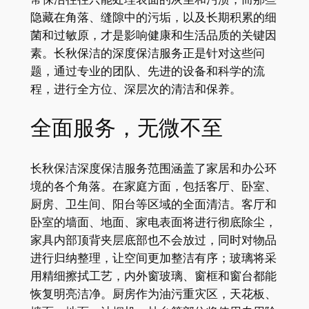
隐藏在角落、缝隙中的污垢，以及长期积累的细
菌和过敏原，才是影响健康和生活品质的关键因
素。长秋保洁的深度保洁服务正是针对这些问
题，通过专业的团队、先进的设备和科学的流
程，进行全方位、深层次的清洁和保养。
全面服务，无微不至
长秋保洁深度保洁服务范围涵盖了家居和办公环
境的各个角落。在家庭方面，包括客厅、卧室、
厨房、卫生间、阳台等区域的全面清洁。客厅和
卧室的墙面、地面、家电表面将进行彻底除尘，
家具内部顶背夹层底部也不会放过，同时对物品
进行归纳整理，让空间更加整洁有序；玻璃将采
用精细擦拭工艺，内外窗玻璃、窗框和窗台都能
恢复明亮洁净。厨房作为油污重灾区，天花板、