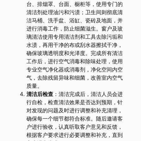
台、排烟罩、台面、橱柜等，使用专门的
清洁剂处理油污和污渍；卫生间则彻底清
洁马桶、洗手盆、浴缸、瓷砖及地面，并
进行消毒工作，防止细菌滋生。窗户及玻
璃清洁使用专用清洁剂和工具去除污垢和
水渍，再用干净的布或刮水器擦拭干净，
确保玻璃透明度和光泽度。完成所有清洁
工作后，进行空气消毒和除味处理，使用
专业空气净化器或消毒剂，净化空间内空
气，去除残留异味和细菌，改善室内空气
质量。
清洁后检查
：清洁完成后，清洁人员会进
行自检，检查清洁效果是否达到预期，针
对发现的问题及时进行调整和补充清理，
确保每一个细节都符合标准。随后邀请客
户进行验收，认真听取客户意见和反馈，
根据客户要求进行必要调整和补充，直到