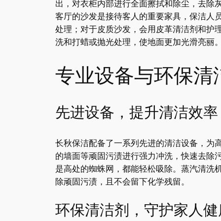
出，对衣柜内部进行全面擦拭和除尘，去除
客厅的沙发是接待客人的重要家具，保洁人
处理；对于皮质沙发，会用皮革清洁剂和护
洗和打蜡或抛光处理，使地面更加光滑亮丽
专业设备与环保清
先进设备，提升清洁效率
长秋保洁配备了一系列先进的清洁设备，为
的墙面等顽固污渍进行强力冲洗，快速去除
是高处的蜘蛛网，都能轻松吸除。蒸汽清洗
除顽固污渍，且不会留下化学残留。
环保清洁剂，守护家人健