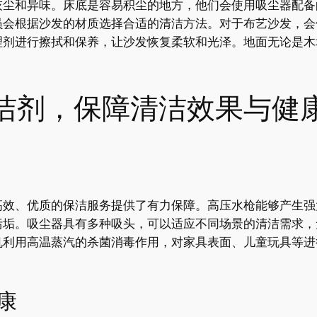
灰尘和异味。床底是容易积尘的地方，他们会使用吸尘器配备
员会根据沙发的材质选择合适的清洁方法。对于布艺沙发，会
理剂进行擦拭和保养，让沙发恢复柔软和光泽。地面无论是木
。
洁剂，保障清洁效果与健
高效、优质的保洁服务提供了有力保障。高压水枪能够产生强
污垢。吸尘器具有多种吸头，可以适应不同场景的清洁需求，
机利用高温蒸汽的杀菌消毒作用，对家具表面、儿童玩具等进
康