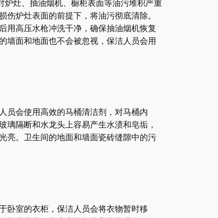
对炉灶、抽油烟机、橱柜表面等油污堆积严重
损伤炉灶表面的前提下，将油污彻底清除。
后用高压水枪冲洗干净，确保抽油烟机恢复
的墙面和地面也不会被忽视，保洁人员会用
人员会使用高效的马桶清洁剂，对马桶内
玻璃隔断和水龙头上容易产生水渍和皂垢，
光亮。卫生间的地面和墙面瓷砖缝隙中的污
于卧室的衣柜，保洁人员会将衣物暂时移