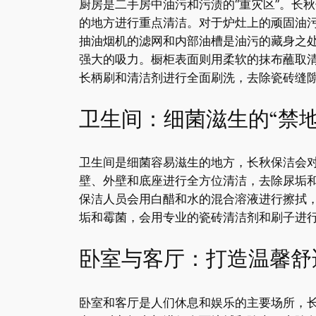
厨房是二手房中油污和污渍的“重灾区”。长
的地方进行重点清洁。对于炉灶上的顽固油
抽油烟机的滤网和内部油槽是油污的藏身之
强大的吸力。橱柜表面则用柔软的抹布蘸取
长柄刷和清洁剂进行全面刷洗，去除瓷砖缝
卫生间：细菌滋生的“禁地
卫生间是细菌容易滋生的地方，长秋保洁会
壁、外壁和底座进行全方位清洁，去除尿垢
保洁人员会用白醋和水的混合溶液进行擦拭
垢和霉菌，会用专业的瓷砖清洁剂和刷子进
卧室与客厅：打造温馨舒
卧室和客厅是人们休息和娱乐的主要场所，