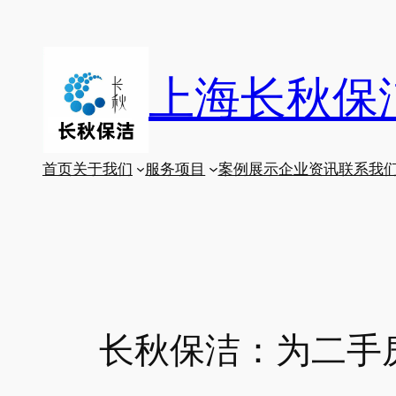
跳
至
内
上海长秋保
容
首页
关于我们
服务项目
案例展示
企业资讯
联系我
长秋保洁：为二手