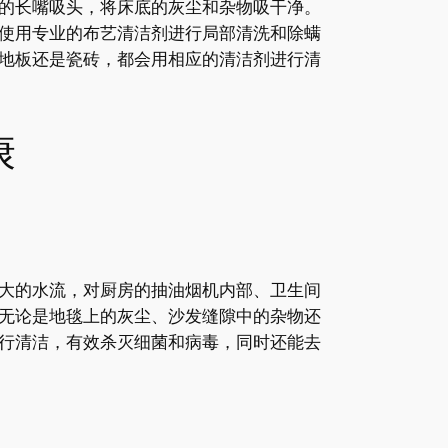
的长嘴吸头，将床底的灰尘和杂物吸干净。
使用专业的布艺清洁剂进行局部清洗和除螨
地板还是瓷砖，都会用相应的清洁剂进行清
康
大的水流，对厨房的抽油烟机内部、卫生间
无论是地毯上的灰尘、沙发缝隙中的杂物还
行清洁，有效杀灭细菌和病毒，同时还能去