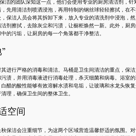
秋保洁的团队深知这一点，他们会使用专业的厨房清洁剂，针
污，先用清洁剂喷洒浸泡，再用特制的钢丝球轻轻擦拭，在不
处，保洁人员会将其拆卸下来，放入专业的清洗剂中浸泡，然
清洁剂擦拭，去除灰尘和污渍，让橱柜焕然一新。此外，厨房
隙中的污垢，让厨房的每一个角落都干净整洁。
”
对其进行严格的消毒和清洁。马桶是卫生间清洁的重点，保洁
和污渍，并用消毒液进行消毒处理，杀灭细菌和病毒。浴室的
，白醋的酸性能够有效溶解水渍和皂垢，让玻璃和水龙头恢复
行清理，确保卫生间的整体卫生。
适空间
长秋保洁会注重细节，为这两个区域营造温馨舒适的氛围。对