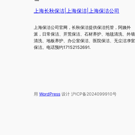
上海长秋保洁|上海保洁|上海保洁公司
上海保洁公司官网，长秋保洁提供保洁托管，阿姨外
派，日常保洁、开荒保洁、石材养护、地毯清洗、外墙
清洗、地板养护、办公室保洁、医院保洁、无尘洁净室
保洁。电话预约17152152691.
用
WordPress
设计 沪ICP备2024099910号