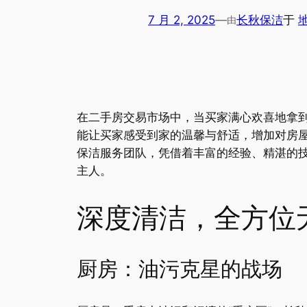
7 月 2, 2025
—
长秋保洁
于
由
在二手房交易市场中，当买家满心欢喜地拿
能让买家感受到家的温馨与舒适，增加对房
保洁服务团队，凭借着丰富的经验、精湛的
主人。
深度清洁，全方位
厨房：油污克星的战场