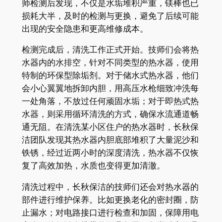
师检测后发现，不仅是水垢堆积严重，镁棒也已
损耗大半，及时的检测与更换，避免了后续可能
出现的安全隐患和更高维修成本。
检测完成后，清洗工作正式开始。技师们会将热
水器内的水排空，针对不同类型的热水器，使用
特制的环保型除垢剂。对于储水式热水器，他们
会小心翼翼地拆卸内胆，用高压水枪细致冲洗每
一处角落，不放过任何顽固水垢；对于即热式热
水器，则采用循环清洗的方式，确保水流通道畅
通无阻。在清洗某小区住户的热水器时，长秋保
洁团队发现其热水器内胆底部堆积了大量泥沙和
铁锈，经过近两小时的深度清洗，热水器不仅恢
复了高效加热，水质也变得更加清澈。
清洗过程中，长秋保洁的技师们还会对热水器的
部件进行维护保养。比如更换老化的密封圈，防
止漏水；对电路接口进行检查和加固，保障用电