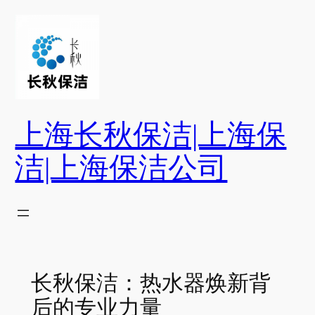
跳
至
内
容
上海长秋保洁|上海保
洁|上海保洁公司
长秋保洁：热水器焕新背
后的专业力量