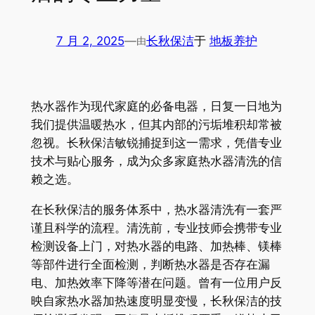
7 月 2, 2025
—
长秋保洁
于
地板养护
由
热水器作为现代家庭的必备电器，日复一日地为
我们提供温暖热水，但其内部的污垢堆积却常被
忽视。长秋保洁敏锐捕捉到这一需求，凭借专业
技术与贴心服务，成为众多家庭热水器清洗的信
赖之选。
在长秋保洁的服务体系中，热水器清洗有一套严
谨且科学的流程。清洗前，专业技师会携带专业
检测设备上门，对热水器的电路、加热棒、镁棒
等部件进行全面检测，判断热水器是否存在漏
电、加热效率下降等潜在问题。曾有一位用户反
映自家热水器加热速度明显变慢，长秋保洁的技