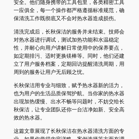
安全。他们随身携带的工具包里，各类精密工具
一应俱全，每一个操作都严格遵循标准规范，确
保清洗工作既彻底又不会对热水器造成损伤。
清洗完成后，长秋保洁的服务并未结束。技师会
对热水器进行调试，测试加热功能和水温稳定
性，并耐心向用户讲解日常使用中的保养要点，
如定期排污、适时更换镁棒等。同时，他们还建
立了用户服务档案，定期回访提醒清洗周期，用
周到的服务让用户无后顾之忧。
长秋保洁用专业与细致，赋予热水器新的活力，
也为用户的生活品质保驾护航。当你家的热水器
出现加热缓慢、出水不畅等问题时，不妨交给长
秋保洁，让专业团队还你一台洁净如新、安全高
效的热水器。
这篇文章展现了长秋保洁在热水器清洗方面的专
业。如果你觉得内容详略、案例选择等方面有调