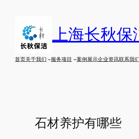
跳
至
内
上海长秋保
容
首页
关于我们
服务项目
案例展示
企业资讯
联系我
石材养护有哪些