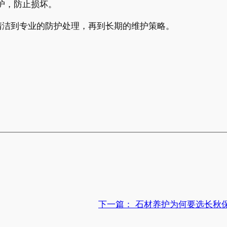
护，防止损坏。
清洁到专业的防护处理，再到长期的维护策略。
下一篇：
石材养护为何要选长秋保