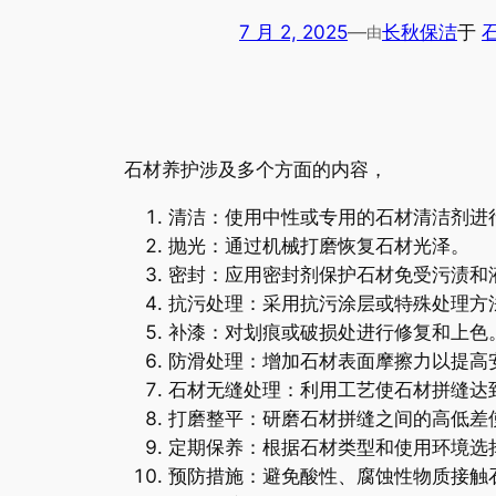
7 月 2, 2025
—
长秋保洁
于
由
石材养护涉及多个方面的内容，
清洁：使用中性或专用的石材清洁剂进
抛光：通过机械打磨恢复石材光泽。
密封：应用密封剂保护石材免受污渍和
抗污处理：采用抗污涂层或特殊处理方
补漆：对划痕或破损处进行修复和上色
防滑处理：增加石材表面摩擦力以提高
石材无缝处理：利用工艺使石材拼缝达
打磨整平：研磨石材拼缝之间的高低差
定期保养：根据石材类型和使用环境选
预防措施：避免酸性、腐蚀性物质接触