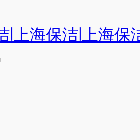
洁|上海保洁|上海保
们