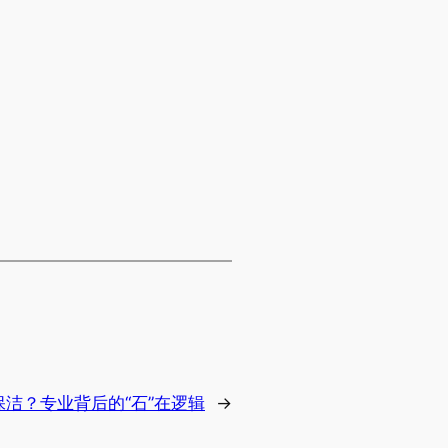
洁？专业背后的“石”在逻辑
→