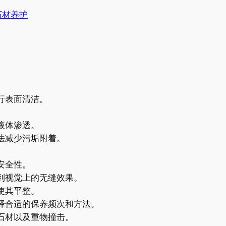
石材养护
行表面清洁。
液体渗透。
法减少污垢附着。
。
安全性。
到视觉上的无缝效果。
使其平整。
择合适的保养频次和方法。
石材以及重物撞击。