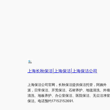
上海长秋保洁|上海保洁|上海保洁公司
上海保洁公司官网，长秋保洁提供保洁托管，阿姨外
派，日常保洁、开荒保洁、石材养护、地毯清洗、外墙
清洗、地板养护、办公室保洁、医院保洁、无尘洁净室
保洁。电话预约17152152691.