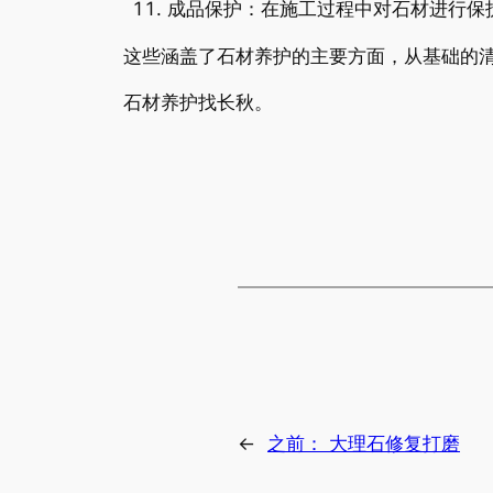
成品保护：在施工过程中对石材进行保
这些涵盖了石材养护的主要方面，从基础的
石材养护找长秋。
←
之前：
大理石修复打磨