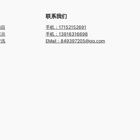
联系我们
项目
手机：17152152691
展示
手机：13916316698
资讯
EMail：849397205@qq.com