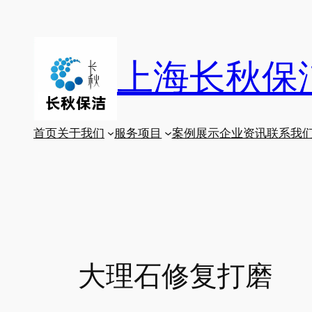
跳
至
内
上海长秋保
容
首页
关于我们
服务项目
案例展示
企业资讯
联系我
大理石修复打磨