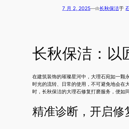
7 月 2, 2025
—
长秋保洁
于
由
长秋保洁：以
在建筑装饰的璀璨星河中，大理石宛如一颗
时光的流转、日常的使用，不可避免地会在
时，长秋保洁的大理石修复打磨服务，便如
精准诊断，开启修