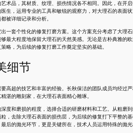
的艺术品，其材质、纹理、损伤情况各不相同。因此，在开启
的医生，运用专业的工具和敏锐的观察力，对大理石的表面状
题都被详细记录和分析。
定出一套个性化的修复打磨方案。这个方案充分考虑了大理石
能够最大程度地保留大理石的天然美感。无论是古朴典雅的欧
复策略，为后续的修复打磨工作奠定坚实的基础。
美细节
需要高超的技艺和丰富的经验。长秋保洁的团队成员均经过严
艺精湛的雕刻家，在大理石表面精心雕琢。
的深度和磨损的程度，选择合适的研磨材料和工艺。从粗磨到
颗粒，去除大理石表面的损伤层，为后续的修复打下平整的基
；最后的抛光环节，更是关键所在，技术人员运用特殊的抛光