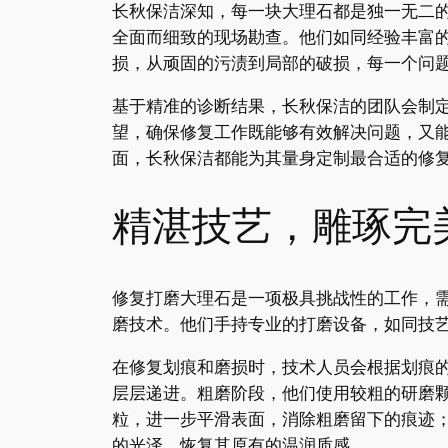
长秋保洁深知，每一块大理石都是独一无二
全面而细致的现场勘查。他们如同经验丰富
损，从顽固的污渍到局部的破损，每一个问
基于精准的诊断结果，长秋保洁的团队会制
望，确保修复工作既能够有效解决问题，又
面，长秋保洁都能为其量身定制最合适的修
精湛技艺，雕琢完
修复打磨大理石是一项极具挑战性的工作，
磨技术。他们手持专业的打磨设备，如同技
在修复划痕和磨损时，技术人员会根据划痕
层层递进。粗磨阶段，他们使用较粗的研磨
粒，进一步平滑表面，消除粗磨留下的痕迹
的光泽，恢复其原有的温润质感。