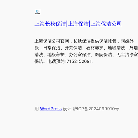
上海长秋保洁|上海保洁|上海保洁公司
上海保洁公司官网，长秋保洁提供保洁托管，阿姨外
派，日常保洁、开荒保洁、石材养护、地毯清洗、外墙
清洗、地板养护、办公室保洁、医院保洁、无尘洁净室
保洁。电话预约17152152691.
用
WordPress
设计 沪ICP备2024099910号