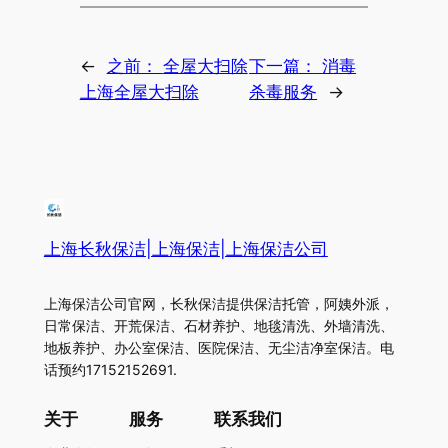
←
之前：
全屋大扫除
下一篇：
消毒
上海全屋大扫除
杀毒服务
→
上海长秋保洁|上海保洁|上海保洁公司
上海保洁公司官网，长秋保洁提供保洁托管，阿姨外派，
日常保洁、开荒保洁、石材养护、地毯清洗、外墙清洗、
地板养护、办公室保洁、医院保洁、无尘洁净室保洁。电
话预约17152152691.
关于
服务
联系我们