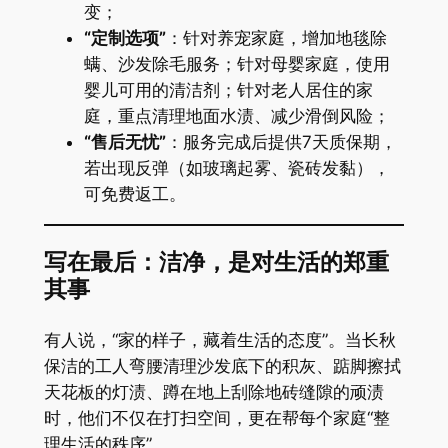
变；
​“定制选项”​
​：针对养宠家庭，增加地毯除
螨、沙发除毛服务；针对母婴家庭，使用
婴儿可用的清洁剂；针对老人居住的家
庭，重点清理地面水渍、减少滑倒风险；
​“售后无忧”​
​：服务完成后提供7天质保期，
若出现反弹（如玻璃起雾、瓷砖发黏），
可免费返工。
​写在最后：洁净，是对生活的郑重
其事​
有人说，“家的样子，藏着生活的态度”。当长秋
保洁的工人弯腰清理沙发底下的积灰、踮脚擦拭
天花板的灯渍、蹲在地上刮除地砖缝隙的顽渍
时，他们不仅在打扫空间，更在帮每个家庭“整
理生活的秩序”。