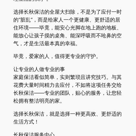
选择长秋保洁的全屋大扫除，不是为了应付一时
的“脏乱”，而是给家人一个更健康、更舒适的居
住环境——毕竟，能安心光脚在地上跑的地板、
能放心让孩子摸的桌角、能深呼吸而不呛鼻的空
气，才是生活最本真的幸福。
毕竟，爱家的人，值得更专业的守护。
让专业的人做专业的事
家庭保洁看似简单，实则繁琐且讲究技巧。与其
花费大量时间精力去应付，不如将这项任务交给
长秋保洁——专业的团队，贴心的服务，让您轻
松拥有整洁明亮的家。
选择长秋保洁，就是选择一种更高效、更舒适的
生活方式！
长秋保洁服务中心