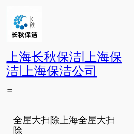
跳
至
内
容
上海长秋保洁|上海保
洁|上海保洁公司
全屋大扫除上海全屋大扫
除