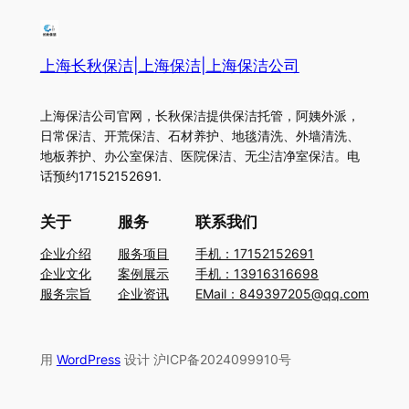
上海长秋保洁|上海保洁|上海保洁公司
上海保洁公司官网，长秋保洁提供保洁托管，阿姨外派，
日常保洁、开荒保洁、石材养护、地毯清洗、外墙清洗、
地板养护、办公室保洁、医院保洁、无尘洁净室保洁。电
话预约17152152691.
关于
服务
联系我们
企业介绍
服务项目
手机：17152152691
企业文化
案例展示
手机：13916316698
服务宗旨
企业资讯
EMail：849397205@qq.com
用
WordPress
设计 沪ICP备2024099910号