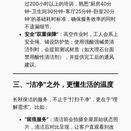
过200小时以上的培训，熟悉“厨房40分
钟-卫生间30分钟-客厅25分钟-卧室20分
钟”的基础耗时标准，确保服务效率的同时
不遗漏细节。
​安全“双重保障”​
​：高空作业时，工人会系上
安全绳、铺设防护垫；使用强酸强碱类清
洁剂时，会提前测试材质（如大理石台面
禁用酸性清洁剂），并提供完工后的通风
建议。
​三、“洁净”之外，更懂生活的温度​
长秋保洁的服务，不止于“打扫干净”，更在于“理
解需求”。比如：
​“留痕服务”​
​：清洁前会拍摄全屋原始状态照
片，清洁后对比呈现，让客户直观看到改