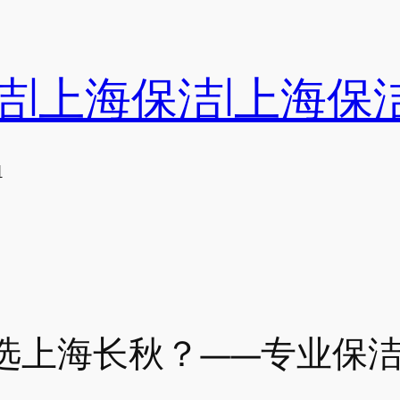
洁|上海保洁|上海保
们
选上海长秋？——专业保