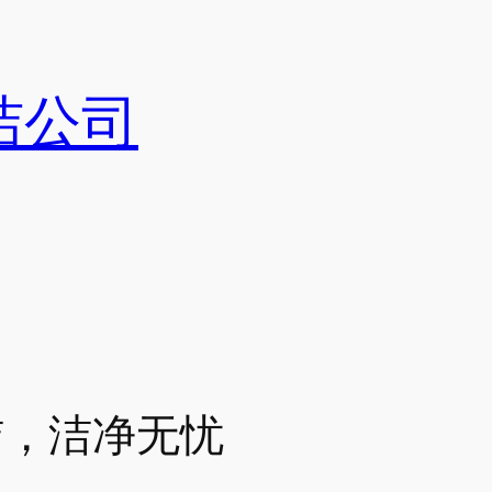
洁公司
洁，洁净无忧