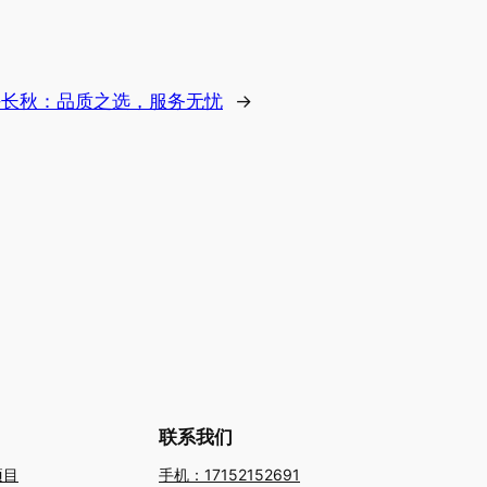
海长秋：品质之选，服务无忧
→
联系我们
项目
手机：17152152691