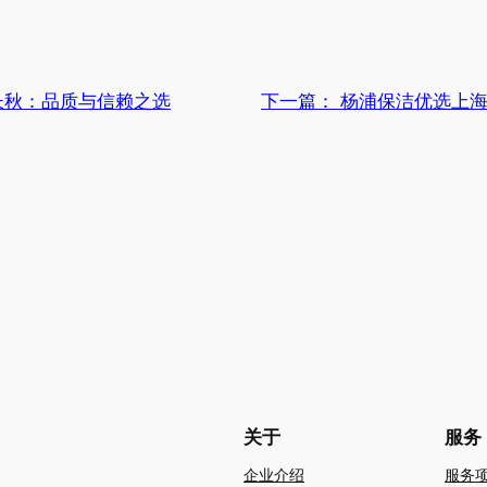
长秋：品质与信赖之选
下一篇：
杨浦保洁优选上
关于
服务
企业介绍
服务