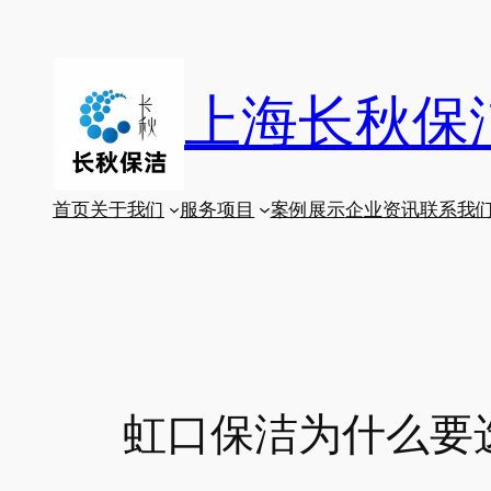
跳
至
内
上海长秋保
容
首页
关于我们
服务项目
案例展示
企业资讯
联系我
虹口保洁为什么要