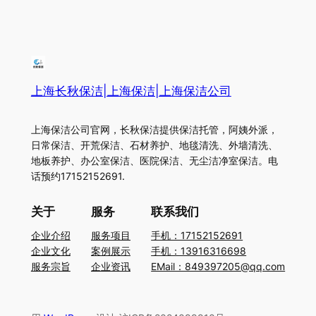
上海长秋保洁|上海保洁|上海保洁公司
上海保洁公司官网，长秋保洁提供保洁托管，阿姨外派，
日常保洁、开荒保洁、石材养护、地毯清洗、外墙清洗、
地板养护、办公室保洁、医院保洁、无尘洁净室保洁。电
话预约17152152691.
关于
服务
联系我们
企业介绍
服务项目
手机：17152152691
企业文化
案例展示
手机：13916316698
服务宗旨
企业资讯
EMail：849397205@qq.com