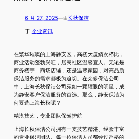
6 月 27, 2025
—
长秋保洁
由
于
企业资讯
在繁华璀璨的上海静安区，高楼大厦鳞次栉比，
商业活动蓬勃兴旺，居民社区温馨宜人。无论是
商务楼宇、商场店铺，还是温馨家园，对高品质
保洁服务的需求都极为迫切。在众多保洁公司
中，上海长秋保洁公司宛如一颗耀眼的明星，成
为静安客户保洁服务的首选。那么，静安保洁为
何要选上海长秋呢？
精湛技艺，专业团队保驾护航
上海长秋保洁公司拥有一支技艺精湛、经验丰富
的专业保洁团队。每一位保洁人员都经过严格的