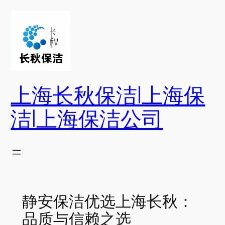
跳
至
内
容
上海长秋保洁|上海保
洁|上海保洁公司
静安保洁优选上海长秋：
品质与信赖之选