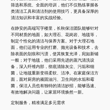
筛选和系统、全面的培训，他们不仅熟练掌握各
类清洁工具和清洁剂的使用技巧，更具备深厚的
清洁知识和丰富的实战经验。
在静安的高端写字楼里，长秋保洁团队能够针对
不同材质的地面，如大理石、花岗岩、地毯等，
制定个性化的清洁与保养方案。对于大理石地
面，他们运用专业的打磨、抛光设备和技术，去
除表面的划痕和污渍，使其恢复光泽，宛如新铺
一般；对于地毯，他们采用先进的蒸汽清洗设
备，深入纤维内部，彻底清除灰尘、污垢和细
菌，让地毯重新变得柔软、洁净。在家庭保洁方
面，面对厨房的顽固油污、卫生间的水垢和霉
菌，保洁人员也有独特的清洁妙招，能够迅速、
有效地解决问题，让家居环境焕然一新。
定制服务，精准满足多元需求