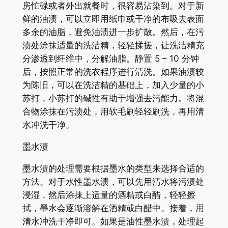
房忙碌或者外出就餐时，很容易沾染到。对于新
鲜的油渍，可以立即用纸巾或干净的布吸去表面
多余的油脂，避免油渍进一步扩散。然后，在污
渍处涂抹适量的洗洁精，轻轻揉搓，让洗洁精充
分渗透到纤维中，分解油脂。静置 5 – 10 分钟
后，按照正常的洗衣程序进行清洗。如果油渍较
为陈旧，可以在洗洁精的基础上，加入少量的小
苏打，小苏打的碱性有助于增强去污能力。将混
合物涂抹在污渍处，用软毛刷轻轻刷洗，再用清
水冲洗干净。
墨水渍
墨水渍的处理需要根据墨水的类型来选择合适的
方法。对于水性墨水渍，可以先用清水将污渍处
浸湿，然后涂抹上适量的酒精或白醋，轻轻擦
拭，墨水会逐渐溶解在酒精或白醋中。接着，用
清水冲洗干净即可。如果是油性墨水渍，处理起