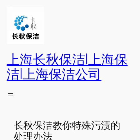
跳
至
内
容
上海长秋保洁|上海保
洁|上海保洁公司
长秋保洁教你特殊污渍的
处理办法