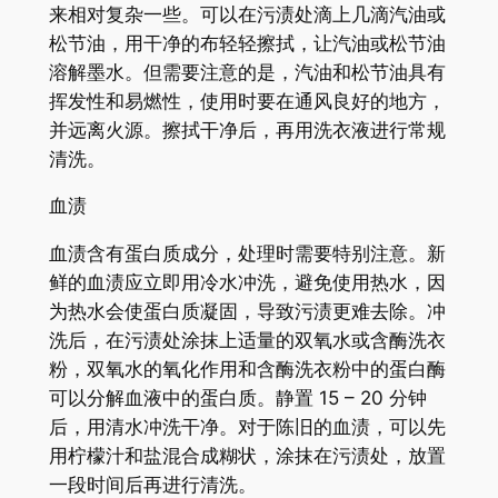
来相对复杂一些。可以在污渍处滴上几滴汽油或
松节油，用干净的布轻轻擦拭，让汽油或松节油
溶解墨水。但需要注意的是，汽油和松节油具有
挥发性和易燃性，使用时要在通风良好的地方，
并远离火源。擦拭干净后，再用洗衣液进行常规
清洗。
血渍
血渍含有蛋白质成分，处理时需要特别注意。新
鲜的血渍应立即用冷水冲洗，避免使用热水，因
为热水会使蛋白质凝固，导致污渍更难去除。冲
洗后，在污渍处涂抹上适量的双氧水或含酶洗衣
粉，双氧水的氧化作用和含酶洗衣粉中的蛋白酶
可以分解血液中的蛋白质。静置 15 – 20 分钟
后，用清水冲洗干净。对于陈旧的血渍，可以先
用柠檬汁和盐混合成糊状，涂抹在污渍处，放置
一段时间后再进行清洗。