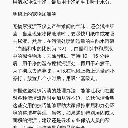
用清水冲洗干净，最后用干净的毛巾吸干水分。
地毯上的宠物尿液渍
宠物尿液渍不仅会产生难闻的气味，还会滋生细
菌。当发现宠物尿液渍时，要尽快用纸巾或布吸
去尿液。然后，在污渍处喷洒适量的白醋水溶液
（白醋和水的比例为 1:2），白醋可以中和尿液
中的碱性物质，去除异味。等待 10 – 15 分钟
后，用干净的湿布擦拭污渍处，再用干布擦干。
为了彻底去除异味，可以在地毯上撒上适量的小
苏打，放置几个小时后，用吸尘器吸走。
掌握这些特殊污渍的处理办法，能够让我们在面
对各种清洁难题时更加从容不迫。长秋保洁希望
这些实用的技巧能够帮助大家保持家居和办公环
境的整洁与美观。当然，如果遇到特别顽固或大
面积的污渍，建议还是寻求专业保洁人员的帮
助，以确保清洁效果和物品的安全。