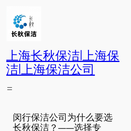
跳
至
内
容
上海长秋保洁|上海保
洁|上海保洁公司
闵行保洁公司为什么要选
长秋保洁？——选择专