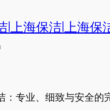
洁|上海保洁|上海保
们
洁：专业、细致与安全的