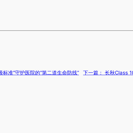
级标准”守护医院的“第二道生命防线”
下一篇：
长秋Clas