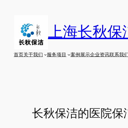
跳
至
内
上海长秋保
容
首页
关于我们
服务项目
案例展示
企业资讯
联系我
长秋保洁的医院保