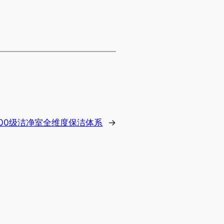
s 100级洁净室全维度保洁体系
→