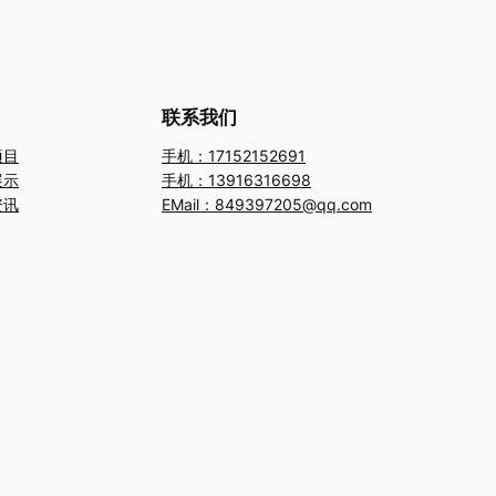
联系我们
项目
手机：17152152691
展示
手机：13916316698
资讯
EMail：849397205@qq.com