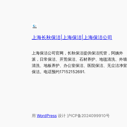
上海长秋保洁|上海保洁|上海保洁公司
上海保洁公司官网，长秋保洁提供保洁托管，阿姨外
派，日常保洁、开荒保洁、石材养护、地毯清洗、外墙
清洗、地板养护、办公室保洁、医院保洁、无尘洁净室
保洁。电话预约17152152691.
用
WordPress
设计 沪ICP备2024099910号