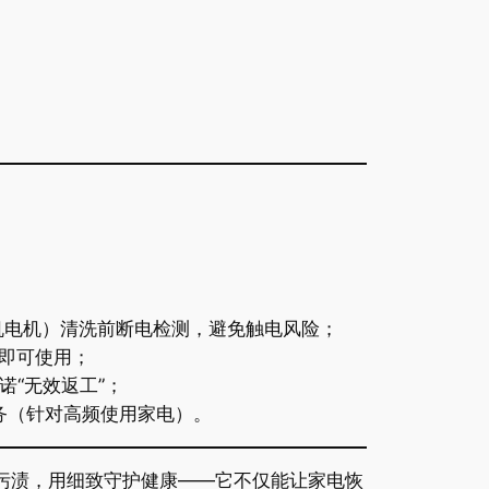
机电机）清洗前断电检测，避免触电风险；
时即可使用；
诺“无效返工”；
服务（针对高频使用家电）。
污渍，用细致守护健康——它不仅能让家电恢