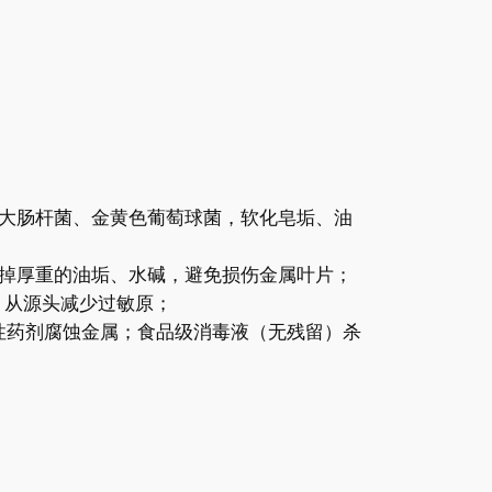
%的大肠杆菌、金黄色葡萄球菌，软化皂垢、油
，冲掉厚重的油垢、水碱，避免损伤金属叶片；
，从源头减少过敏原；
酸性药剂腐蚀金属；食品级消毒液（无残留）杀