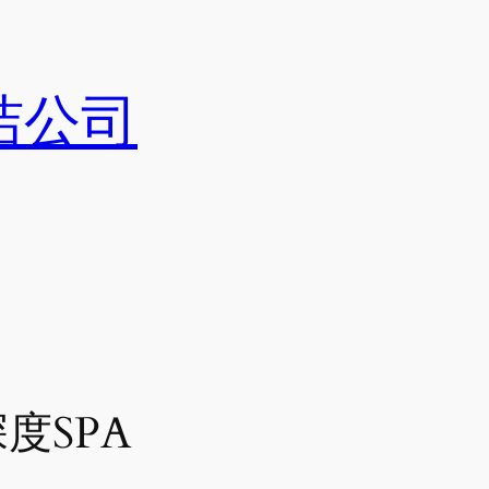
洁公司
度SPA