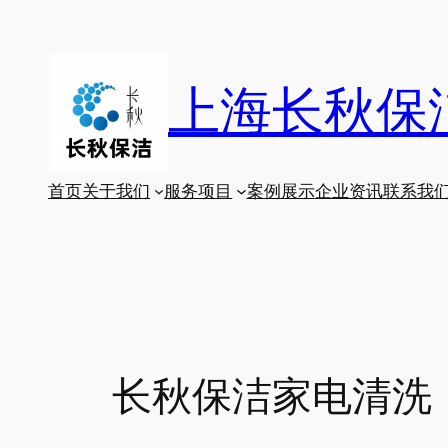
跳
至
内
上海长秋保
容
首页
关于我们
服务项目
案例展示
企业资讯
联系我
长秋保洁家电清洗：