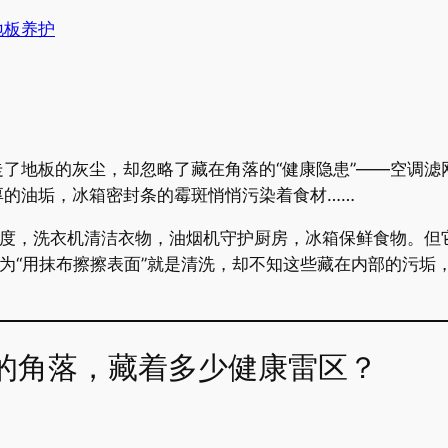
地板养护
了地板的灰尘，却忽略了藏在角落的“健康隐患”——空调滤
厚的油垢，冰箱密封条的霉斑悄悄污染着食材……
温度，洗衣机清洁衣物，油烟机守护厨房，冰箱保鲜食物。但
以为“用抹布擦擦表面”就是清洗，却不知这些藏在内部的污
见的角落，藏着多少健康雷区？