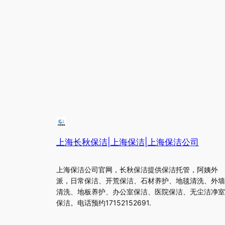
上海长秋保洁|上海保洁|上海保洁公司
上海保洁公司官网，长秋保洁提供保洁托管，阿姨外
派，日常保洁、开荒保洁、石材养护、地毯清洗、外墙
清洗、地板养护、办公室保洁、医院保洁、无尘洁净室
保洁。电话预约17152152691.