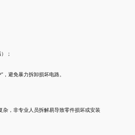
垢）；
护”，避免暴力拆卸损坏电路。
复杂，非专业人员拆解易导致零件损坏或安装