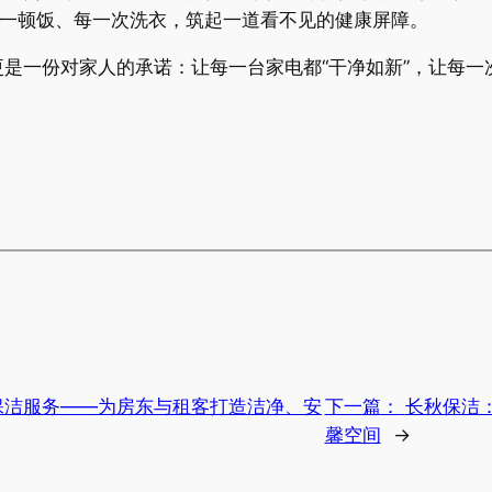
每一顿饭、每一次洗衣，筑起一道看不见的健康屏障。
是一份对家人的承诺：让每一台家电都“干净如新”，让每一
保洁服务——为房东与租客打造洁净、安
下一篇：
长秋保洁
馨空间
→