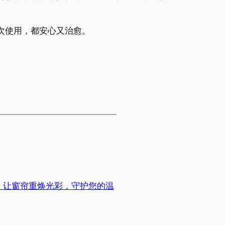
次使用，都安心又治愈。
：让窗帘重焕光彩，守护您的温