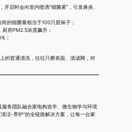
洗，开启时会向室内喷洒“细菌雾”，引发鼻炎、
内筒的细菌量相当于100只脏袜子；
厨房PM2.5浓度飙升；
0%；
市面上的普通清洗，往往只擦表面、清滤网，对
。其服务团队融合家电构造学、微生物学与环境
清洁-养护”的全链路解决方案，让每一台家