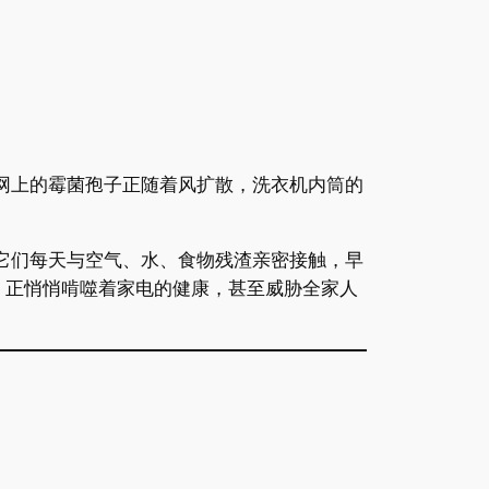
网上的霉菌孢子正随着风扩散，洗衣机内筒的
它们每天与空气、水、食物残渣亲密接触，早
垢，正悄悄啃噬着家电的健康，甚至威胁全家人