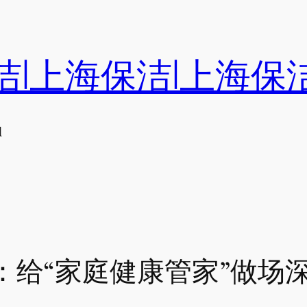
洁|上海保洁|上海保
们
给“家庭健康管家”做场深