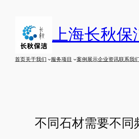
跳
至
内
上海长秋保
容
首页
关于我们
服务项目
案例展示
企业资讯
联系我
不同石材需要不同