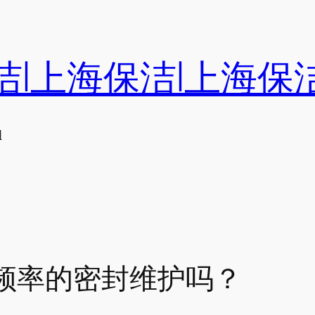
洁|上海保洁|上海保
们
频率的密封维护吗？