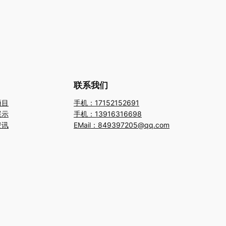
联系我们
项目
手机：17152152691
展示
手机：13916316698
资讯
EMail：849397205@qq.com