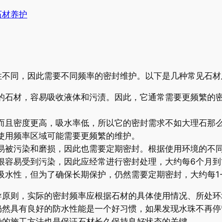
石材养护
性不同，因此需要不同频率的密封维护。以下是几种常见石材
的石材，容易吸收液体和污渍。因此，它通常需要更频繁的密
而且密度更高，吸水率低，所以它的密封需求不如大理石那么
使用频率区域可能需要更频繁的维护。
易被污染和磨损，因此也需要定期密封。根据使用环境的不
很容易受到污染，因此应经常进行密封处理，大约每6个月到
吸水性，但为了确保长期保护，仍然需要定期密封，大约每1-
导原则，实际的密封频率应根据石材的具体使用情况、所处环
仍然具有良好的防水性能是一个好习惯，如果发现水珠不再停
确的施工方法也是保证石材长久保持良好状态的关键。