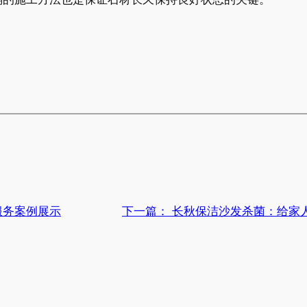
务案例展示​
下一篇：
长秋保洁沙发杀菌：给家人