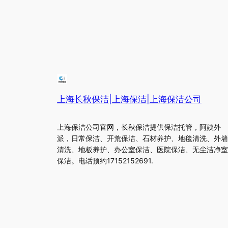
上海长秋保洁|上海保洁|上海保洁公司
上海保洁公司官网，长秋保洁提供保洁托管，阿姨外
派，日常保洁、开荒保洁、石材养护、地毯清洗、外墙
清洗、地板养护、办公室保洁、医院保洁、无尘洁净室
保洁。电话预约17152152691.