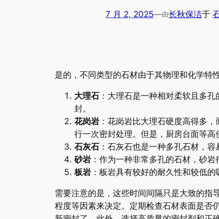
7 月 2, 2025
—
长秋保洁
于
由
是的，不同类型的石材由于其物理和化学特
大理石
：大理石是一种相对柔软且多孔
封。
花岗岩
：花岗岩比大理石硬度高得多，
行一次密封处理。但是，厨房台面等高
石灰石
：石灰石也是一种多孔石材，容
砂岩
：作为一种非常多孔的石材，砂岩
板岩
：板岩具有较好的耐久性和较低的
需要注意的是，这些时间间隔只是大致的指
程度等因素来决定。定期检查石材表面是否
新密封了。此外，选择高质量的密封剂和正