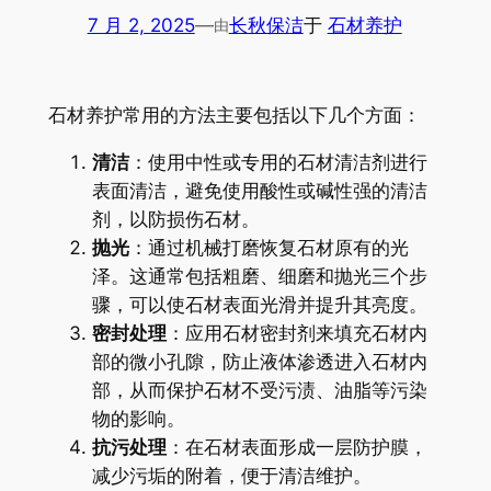
7 月 2, 2025
—
长秋保洁
于
石材养护
由
石材养护常用的方法主要包括以下几个方面：
清洁
：使用中性或专用的石材清洁剂进行
表面清洁，避免使用酸性或碱性强的清洁
剂，以防损伤石材。
抛光
：通过机械打磨恢复石材原有的光
泽。这通常包括粗磨、细磨和抛光三个步
骤，可以使石材表面光滑并提升其亮度。
密封处理
：应用石材密封剂来填充石材内
部的微小孔隙，防止液体渗透进入石材内
部，从而保护石材不受污渍、油脂等污染
物的影响。
抗污处理
：在石材表面形成一层防护膜，
减少污垢的附着，便于清洁维护。