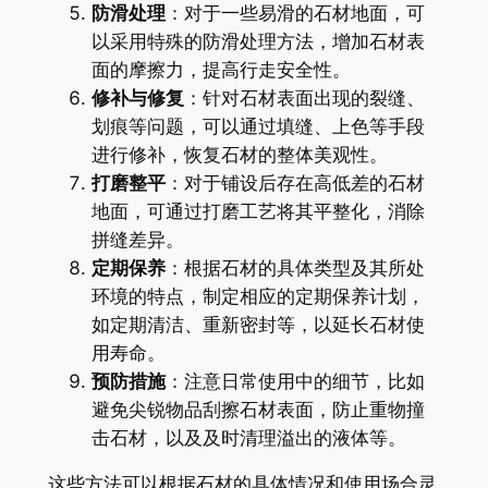
防滑处理
：对于一些易滑的石材地面，可
以采用特殊的防滑处理方法，增加石材表
面的摩擦力，提高行走安全性。
修补与修复
：针对石材表面出现的裂缝、
划痕等问题，可以通过填缝、上色等手段
进行修补，恢复石材的整体美观性。
打磨整平
：对于铺设后存在高低差的石材
地面，可通过打磨工艺将其平整化，消除
拼缝差异。
定期保养
：根据石材的具体类型及其所处
环境的特点，制定相应的定期保养计划，
如定期清洁、重新密封等，以延长石材使
用寿命。
预防措施
：注意日常使用中的细节，比如
避免尖锐物品刮擦石材表面，防止重物撞
击石材，以及及时清理溢出的液体等。
这些方法可以根据石材的具体情况和使用场合灵