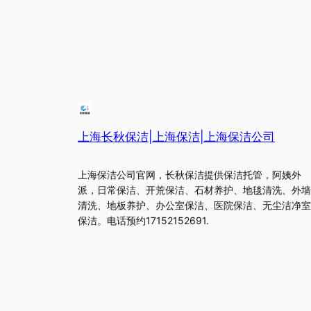
上海长秋保洁|上海保洁|上海保洁公司
上海保洁公司官网，长秋保洁提供保洁托管，阿姨外
派，日常保洁、开荒保洁、石材养护、地毯清洗、外墙
清洗、地板养护、办公室保洁、医院保洁、无尘洁净室
保洁。电话预约17152152691.