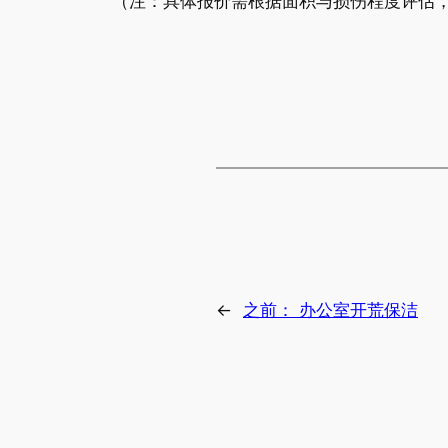
（注：具体报价需根据面积与损伤程度评估
←
之前：
办公室开荒保洁