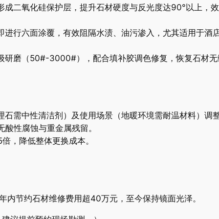
成二氧化硅保护层，提升石材硬度与反光度达90°以上，效果
即进行六面涂覆，有效阻隔水渍、油污渗入，尤其适用于酒
研磨（50#-3000#），配合填补胶调色修复，恢复石材
理石需中性清洁剂）及使用场景（地暖环境需耐温材料）调
，无酸性腐蚀与重金属残留。
5倍，降低整体更换成本。
年内节约石材维修费用超40万元，至今保持镜面光泽。