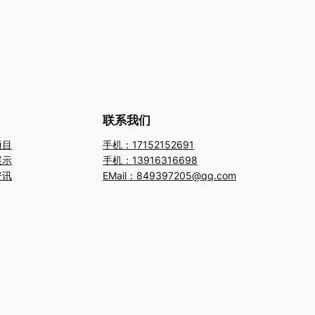
联系我们
项目
手机：17152152691
展示
手机：13916316698
资讯
EMail：849397205@qq.com