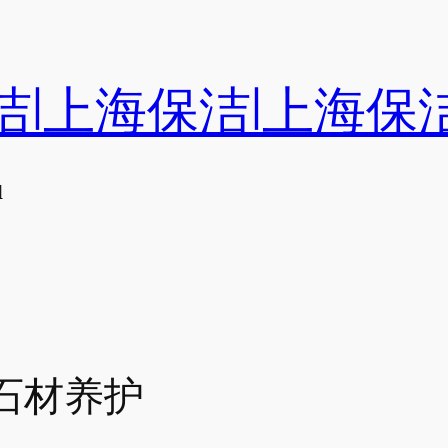
洁|上海保洁|上海保
们
石材养护