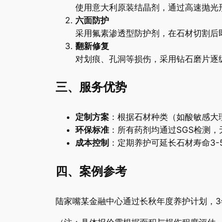
使用意大利原装结晶剂，通过高速抛光形
六面防护
采用氟素渗透型防护剂，在石材切割后
翻新修复
对划痕、孔洞等损伤，采用钻石磨片逐级
三、服务优势
定制方案
：根据石材种类（如酸敏感大
环保标准
：所有药剂均通过SGS检测
成本控制
：定期养护可延长石材寿命3-
四、案例参考
陆家嘴某金融中心通过长秋年度养护计划，3