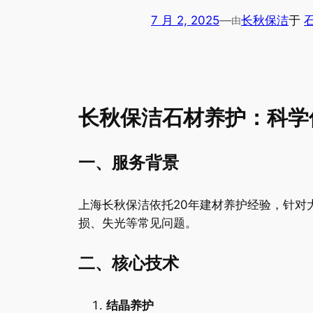
7 月 2, 2025
—
长秋保洁
于
由
长秋保洁石材养护：科学
一、服务背景
上海长秋保洁依托20年建材养护经验，针
损、失光等常见问题。
二、核心技术
结晶养护