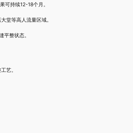
可持续12-18个月。
店大堂等高人流量区域。
无缝平整状态。
整工艺。