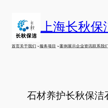
跳
至
内
上海长秋保
容
首页
关于我们
服务项目
案例展示
企业资讯
联系我
石材养护长秋保洁