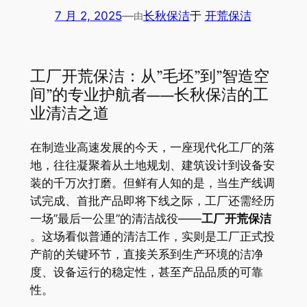
7 月 2, 2025
—
长秋保洁
于
开荒保洁
由
工厂开荒保洁：从”毛坯”到”智造空
间”的专业护航者——长秋保洁的工
业清洁之道
在制造业高速发展的今天，一座现代化工厂的落
地，往往凝聚着从土地规划、建筑设计到设备安
装的千万次打磨。但鲜有人知的是，当生产线调
试完成、首批产品即将下线之际，工厂还需经历
一场”最后一公里”的清洁战役——​
​工厂开荒保洁​
。这场看似普通的清洁工作，实则是工厂正式投
产前的关键环节，直接关系到生产环境的洁净
度、设备运行的稳定性，甚至产品品质的可靠
性。