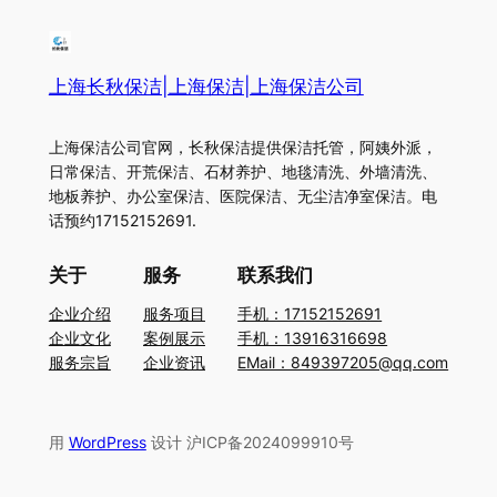
上海长秋保洁|上海保洁|上海保洁公司
上海保洁公司官网，长秋保洁提供保洁托管，阿姨外派，
日常保洁、开荒保洁、石材养护、地毯清洗、外墙清洗、
地板养护、办公室保洁、医院保洁、无尘洁净室保洁。电
话预约17152152691.
关于
服务
联系我们
企业介绍
服务项目
手机：17152152691
企业文化
案例展示
手机：13916316698
服务宗旨
企业资讯
EMail：849397205@qq.com
用
WordPress
设计 沪ICP备2024099910号