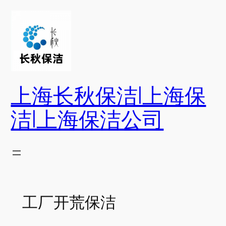
跳
至
内
容
上海长秋保洁|上海保
洁|上海保洁公司
工厂开荒保洁