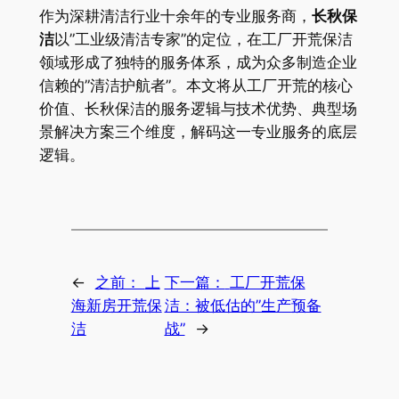
作为深耕清洁行业十余年的专业服务商，​
​长秋保
洁​
​以”工业级清洁专家”的定位，在工厂开荒保洁
领域形成了独特的服务体系，成为众多制造企业
信赖的”清洁护航者”。本文将从工厂开荒的核心
价值、长秋保洁的服务逻辑与技术优势、典型场
景解决方案三个维度，解码这一专业服务的底层
逻辑。
←
之前：
上
下一篇：
工厂开荒保
海新房开荒保
洁：被低估的”生产预备
洁
战”
→