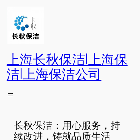
跳
至
内
容
上海长秋保洁|上海保
洁|上海保洁公司
长秋保洁：用心服务，持
续改进，铸就品质生活