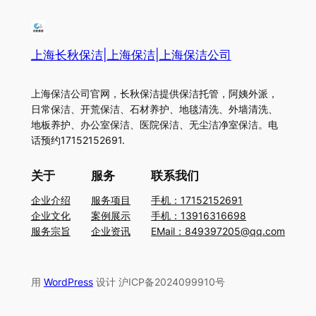
上海长秋保洁|上海保洁|上海保洁公司
上海保洁公司官网，长秋保洁提供保洁托管，阿姨外派，
日常保洁、开荒保洁、石材养护、地毯清洗、外墙清洗、
地板养护、办公室保洁、医院保洁、无尘洁净室保洁。电
话预约17152152691.
关于
服务
联系我们
企业介绍
服务项目
手机：17152152691
企业文化
案例展示
手机：13916316698
服务宗旨
企业资讯
EMail：849397205@qq.com
用
WordPress
设计 沪ICP备2024099910号