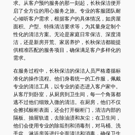
求。从客户预约服务的那一刻起，长秋保洁便开
启了全方位的用心服务之旅。专业的客服团队耐
心倾听客户需求，根据客户的具体情况，如房屋
面积、户型、特殊清洁要求等，为其量身定制个
性化的清洁方案。无论是家庭日常保洁、深度清
洁，还是新房开荒、家居养护，长秋保洁都能提
供精准匹配的服务项目，确保满足客户多样化的
需求。
在服务过程中，长秋保洁的保洁人员严格遵循标
准化的操作流程。他们身着统一的工作服，佩戴
专业的清洁工具，以专业的姿态进入客户家中。
从客厅到卧室，从厨房到卫生间，每一个角落都
逃不过他们细致入微的清洁。在厨房，他们不仅
会擦拭橱柜表面，还会打开橱柜门，清洁内部的
隔板、抽屉轨道，去除油渍和灰尘；在卫生间，
他们会使用专业的除垢剂和消毒剂，对马桶、洗
手盆、淋浴房等进行全面清洁和消毒，确保卫生