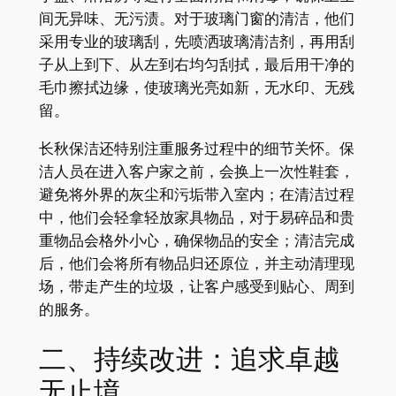
间无异味、无污渍。对于玻璃门窗的清洁，他们
采用专业的玻璃刮，先喷洒玻璃清洁剂，再用刮
子从上到下、从左到右均匀刮拭，最后用干净的
毛巾擦拭边缘，使玻璃光亮如新，无水印、无残
留。
长秋保洁还特别注重服务过程中的细节关怀。保
洁人员在进入客户家之前，会换上一次性鞋套，
避免将外界的灰尘和污垢带入室内；在清洁过程
中，他们会轻拿轻放家具物品，对于易碎品和贵
重物品会格外小心，确保物品的安全；清洁完成
后，他们会将所有物品归还原位，并主动清理现
场，带走产生的垃圾，让客户感受到贴心、周到
的服务。
二、持续改进：追求卓越
无止境