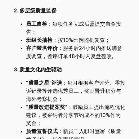
2. 多层级质量监督
员工自检
：每项任务完成后需提交自查报
告；
班组长抽检
：按10%比例随机复查；
客户匿名评价
：服务后24小时内推送满意
度调查，差评订单48小时内复盘整改。
3. 质量文化内生驱动
“质量之星”评选
：每月根据客户评分、零投
诉记录等评选优秀员工，奖励晋升积分与
海外考察机会；
“质量改进提案奖”
：鼓励员工提出流程优化
建议，被采纳者分享节约成本的10%作为
奖金；
质量宣誓仪式
：新员工入职时签署《质量