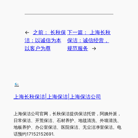
←
之前：
长秋保
下一篇：
上海长秋
洁：以诚信为本
保洁：诚信经营，
以客户为尊
规范服务
→
上海长秋保洁|上海保洁|上海保洁公司
上海保洁公司官网，长秋保洁提供保洁托管，阿姨外派，
日常保洁、开荒保洁、石材养护、地毯清洗、外墙清洗、
地板养护、办公室保洁、医院保洁、无尘洁净室保洁。电
话预约17152152691.