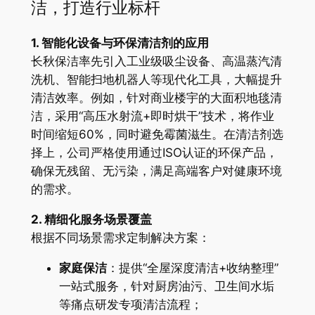
洁，打造行业标杆
1. 智能化设备与环保清洁剂的应用
长秋保洁率先引入工业级吸尘设备、高温蒸汽清
洗机、智能扫地机器人等现代化工具，大幅提升
清洁效率。例如，针对商业楼宇的大面积地毯清
洁，采用“高压水射流+即时烘干”技术，将作业
时间缩短60%，同时避免霉菌滋生。在清洁剂选
择上，公司严格使用通过ISO认证的环保产品，
确保无残留、无污染，满足高端客户对健康环境
的需求。
2. 精细化服务场景覆盖
根据不同场景需求定制解决方案：
家庭保洁
：提供“全屋深度清洁+收纳整理”
一站式服务，针对厨房油污、卫生间水垢
等痛点研发专项清洁流程；