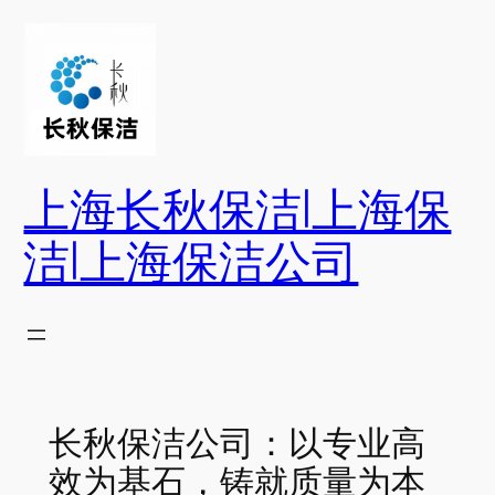
跳
至
内
容
上海长秋保洁|上海保
洁|上海保洁公司
长秋保洁公司：以专业高
效为基石，铸就质量为本