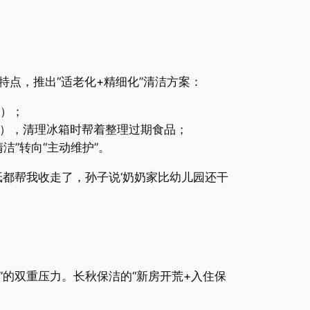
特点，推出“适老化+精细化”清洁方案：
味）；
滑），清理冰箱时帮着整理过期食品；
洁”转向“主动维护”。
都帮我收走了，孙子说‘奶奶家比幼儿园还干
”的双重压力。长秋保洁的“新房开荒+入住保