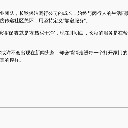
专业团队，长秋保洁闵行公司的成长，始终与闵行人的生活同
度传递社区关怀，用坚持定义“靠谱服务”。
得‘保洁’就是‘花钱买干净’，现在才明白，长秋的服务是在帮
它或许不会出现在新闻头条，却会悄悄走进每一个打开家门的
本真的模样。