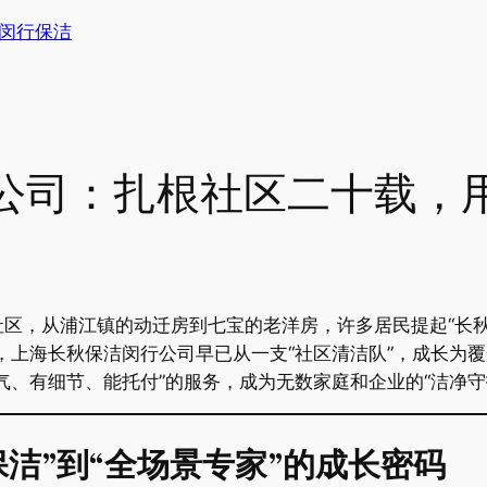
闵行保洁
公司：扎根社区二十载，用
区，从浦江镇的动迁房到七宝的老洋房，许多居民提起“长秋
，上海长秋保洁闵行公司早已从一支“社区清洁队”，成长为
气、有细节、能托付”的服务，成为无数家庭和企业的“洁净守
洁”到“全场景专家”的成长密码​