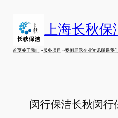
跳
至
内
上海长秋保
容
首页
关于我们
服务项目
案例展示
企业资讯
联系我
闵行保洁长秋闵行