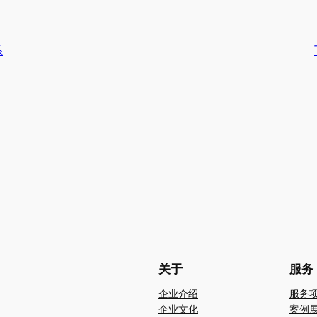
系
关于
服务
企业介绍
服务
企业文化
案例