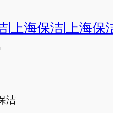
洁|上海保洁|上海保
们
保洁