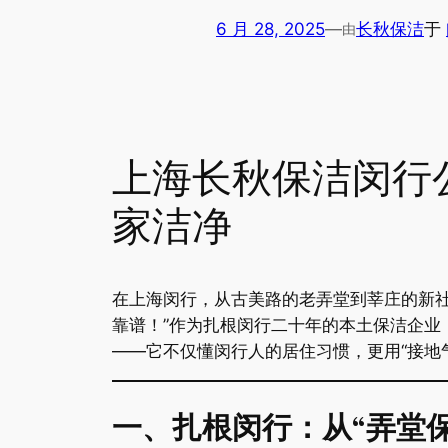
6 月 28, 2025
—
长秋保洁
于
由
上海长秋保洁闵行
家洁净
在上海闵行，从古美路的老弄堂到莘庄的新社
靠谱！”作为扎根闵行二十年的本土保洁企业
——它不仅懂闵行人的居住习惯，更用“接地
​一、扎根闵行：从“弄堂保