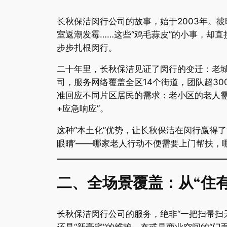
长秋保洁闵行公司的故事，始于2003年。
室返潮发霉……这些“鸡毛蒜皮”的小事，却
步步扎根闵行。
二十年里，长秋保洁见证了闵行的变迁：老城
司，服务网络覆盖全区14个街道，团队超3
准回应不同片区居民的需求：老小区的老人需
+应急响应”。
这种“本土化”优势，让长秋保洁在闵行赢得了
眼睛’——哪家老人行动不便需要上门帮扶，
​二、全场景覆盖：从“住有
长秋保洁闵行公司的服务，绝非“一把扫帚扫