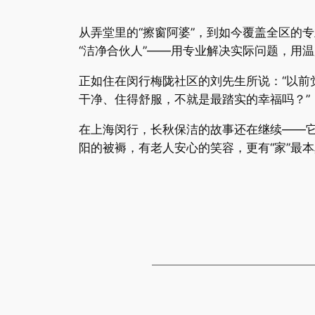
从弄堂里的“擦窗阿婆”，到如今覆盖全区的
“洁净合伙人”——用专业解决实际问题，用温
正如住在闵行梅陇社区的刘先生所说：“以前觉
干净、住得舒服，不就是最踏实的幸福吗？”
在上海闵行，长秋保洁的故事还在继续——
阳的被褥，有老人安心的笑容，更有“家”最