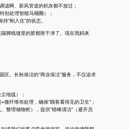
空调滤网、新风管道的积灰都不放过；
（特别处理智能马桶圈）；
保持“刚入住”的状态。
连踢脚线缝里的胶都抠干净了。现在我妈来
区。长秋保洁的“商业保洁”服务，不仅追求
吸尘地毯）；
+微纤维布处理，确保“顾客看得见的卫生”；
、整理储物柜），提供“错峰清洁”（避开员