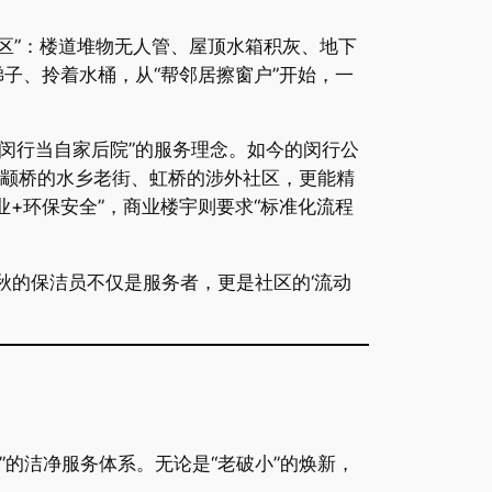
区”：楼道堆物无人管、屋顶水箱积灰、地下
子、拎着水桶，从“帮邻居擦窗户”开始，一
闵行当自家后院”的服务理念。如今的闵行公
、颛桥的水乡老街、虹桥的涉外社区，更能精
业+环保安全”，商业楼宇则要求“标准化流程
秋的保洁员不仅是服务者，更是社区的‘流动
”的洁净服务体系。无论是“老破小”的焕新，