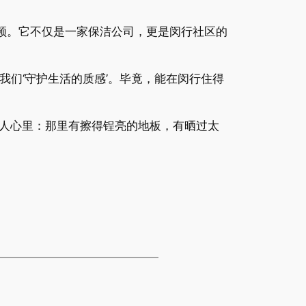
频。它不仅是一家保洁公司，更是闵行社区的
我们‘守护生活的质感’。毕竟，能在闵行住得
人心里：那里有擦得锃亮的地板，有晒过太