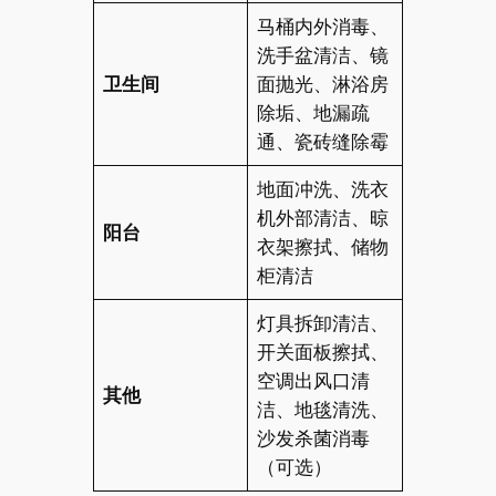
马桶内外消毒、
洗手盆清洁、镜
卫生间
面抛光、淋浴房
除垢、地漏疏
通、瓷砖缝除霉
地面冲洗、洗衣
机外部清洁、晾
阳台
衣架擦拭、储物
柜清洁
灯具拆卸清洁、
开关面板擦拭、
空调出风口清
其他
洁、地毯清洗、
沙发杀菌消毒
（可选）