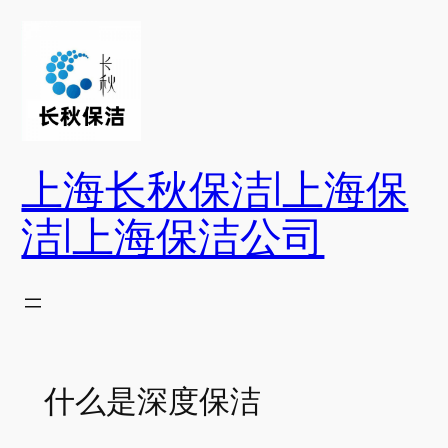
跳
至
内
容
上海长秋保洁|上海保
洁|上海保洁公司
什么是深度保洁