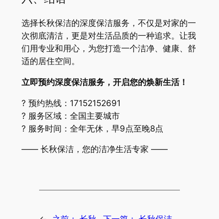
选择长秋保洁的深度保洁服务，不仅是对家的一
次彻底清洁，更是对生活品质的一种追求。让我
们用专业和用心，为您打造一个洁净、健康、舒
适的居住空间。
立即预约深度保洁服务，开启您的焕新生活！
? 预约热线：17152152691
? 服务区域：全国主要城市
? 服务时间：全年无休，早9点至晚8点
—— 长秋保洁，您的洁净生活专家 ——