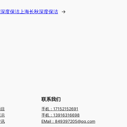
深度保洁上海长秋深度保洁
→
联系我们
项目
手机：17152152691
展示
手机：13916316698
资讯
EMail：849397205@qq.com