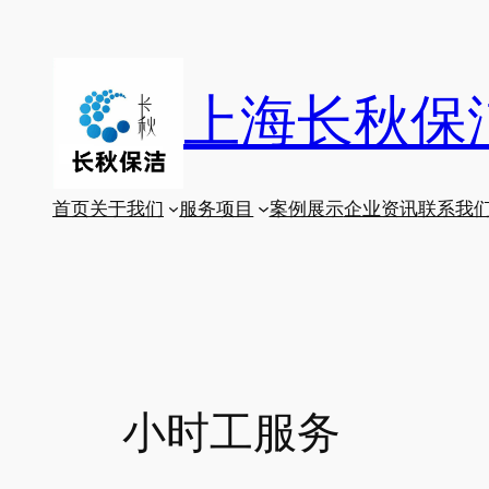
跳
至
内
上海长秋保
容
首页
关于我们
服务项目
案例展示
企业资讯
联系我
小时工服务