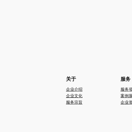
关于
服务
企业介绍
服务
企业文化
案例
服务宗旨
企业