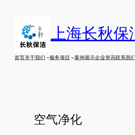
跳
至
内
上海长秋保
容
首页
关于我们
服务项目
案例展示
企业资讯
联系我
空气净化