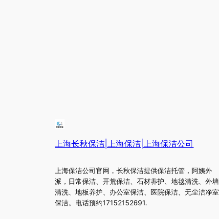
上海长秋保洁|上海保洁|上海保洁公司
上海保洁公司官网，长秋保洁提供保洁托管，阿姨外
派，日常保洁、开荒保洁、石材养护、地毯清洗、外墙
清洗、地板养护、办公室保洁、医院保洁、无尘洁净室
保洁。电话预约17152152691.