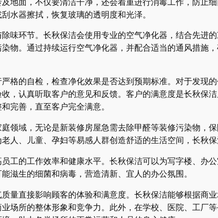
砖及地面，不仅要清洁干净，还会着重进行消毒工作，防止细
或刮水器擦拭，恢复玻璃的透明度和光泽。
与除味环节。长秋保洁会使用专业的空气净化器，结合先进的
污染物。通过持续运行空气净化器，并配合适当的通风措施，
行严格的自检，检查净化效果是否达到预期标准。对于发现的
验收，认真听取客户的意见和反馈。客户的满意度是长秋保洁
整和完善，直至客户完全满意。
家庭领域，无论是新装修房屋急需去除甲醛等装修污染物，保
为老人、儿童、孕妇等易感人群创造舒适的生活空间，长秋保
高员工的工作效率和健康水平。长秋保洁可以为写字楼、办公
可能滋生的细菌和病毒，营造清新、宜人的办公氛围。
气质量直接影响顾客的体验和满意度。长秋保洁能够根据商业
商业场所的整体形象和竞争力。此外，在学校、医院、工厂等