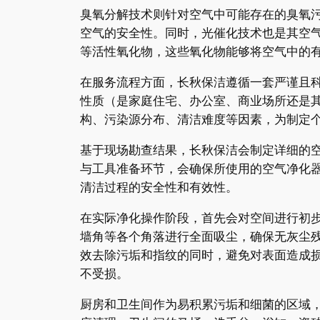
臭氧分解技术则针对空气中可能存在的臭氧
空气的安全性。同时，光催化技术也是其空
等活性氧化物，这些氧化物能够将空气中的
在服务流程方面，长秋保洁遵循一套严谨且
性质（是家庭住宅、办公室、商业场所还是
构、污染源分布、清洁难度等因素，为制定
基于现场勘查结果，长秋保洁会制定详细的
与工具准备环节，会确保所使用的空气净化
清洁过程的安全性和有效性。
在实际净化操作阶段，首先会对空间进行初
墙角等各个角落进行全面吸尘，确保无灰尘
效去除污垢和指纹的同时，避免对表面造成
不受损。
厨房和卫生间作为易积累污垢和细菌的区域