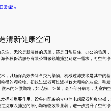
日常保洁
造清新健康空间
的关注。无论是新装修的房屋，还是日常居住、办公的场所，
上海长秋保洁服务有限公司敏锐地捕捉到这一需求，将空气净
技术，以确保高效去除各类污染物。机械过滤技术是其中的基
同粒径的颗粒物。初效过滤器可过滤掉较大颗粒的灰尘、毛发
.3 微米的细微颗粒，如花粉、细菌，甚至部分病毒，为室内
也发挥着重要作用。设备内配备的带电静电感应器和集尘板，
械过滤难以捕捉的细小颗粒物效果显著，进一步提升了空气净