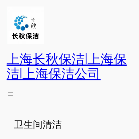
跳
至
内
容
上海长秋保洁|上海保
洁|上海保洁公司
卫生间清洁