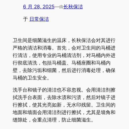
6 月 28, 2025
—
长秋保洁
由
于
日常保洁
卫生间是细菌滋生的温床，长秋保洁会对其进行
严格的清洁和消毒。首先，会对卫生间的马桶进
行清洁，使用专业的马桶清洁剂，对马桶内外进
行彻底清洗，包括马桶盖、马桶座圈和马桶内
壁，去除污垢和细菌，然后进行消毒处理，确保
马桶的卫生安全。
洗手台和镜子的清洁也不容忽视。会用清洁剂擦
拭洗手台表面，去除水渍和污渍，然后对镜子进
行擦拭，使其光亮如新，无水印残留。卫生间的
地面和墙面会用清洁剂进行擦拭，尤其是墙角和
缝隙处，会重点清理，防止细菌滋生。