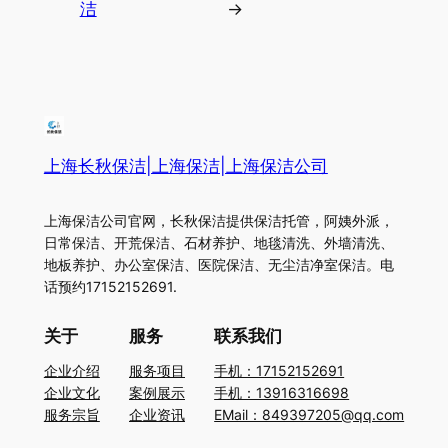
洁
→
上海长秋保洁|上海保洁|上海保洁公司
上海保洁公司官网，长秋保洁提供保洁托管，阿姨外派，
日常保洁、开荒保洁、石材养护、地毯清洗、外墙清洗、
地板养护、办公室保洁、医院保洁、无尘洁净室保洁。电
话预约17152152691.
关于
服务
联系我们
企业介绍
服务项目
手机：17152152691
企业文化
案例展示
手机：13916316698
服务宗旨
企业资讯
EMail：849397205@qq.com