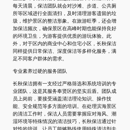
每天清晨，保洁团队就会对沙滩、步道、公共厕
所等区域进行全面清扫，及时清理游客遗留的垃
圾，维护景区的整洁形象。在旅游旺季，还会增
加保洁频次，确保景区在高峰时期也能保持良好
的环境卫生，为游客提供优质的游玩体验。此
外，对于区内的商业中心和住宅小区，长秋保洁
同样提供日常保洁、深度保洁等多样化服务，满
足不同客户群体的需求。​
专业素养过硬的服务团队​
长秋保洁拥有一支经过严格筛选和系统培训的专
业团队，这是其服务奉贤区的坚实后盾。团队成
员上岗前，要接受涵盖清洁理论知识、操作技
能、安全规范等多方面的培训。在处理滨海景区
的清洁工作时，保洁人员需要掌握应对海风、潮
湿环境等特殊情况的清洁技巧，长秋保洁通过针
对性的培训，让员工能够熟练使用特殊清洁剂去