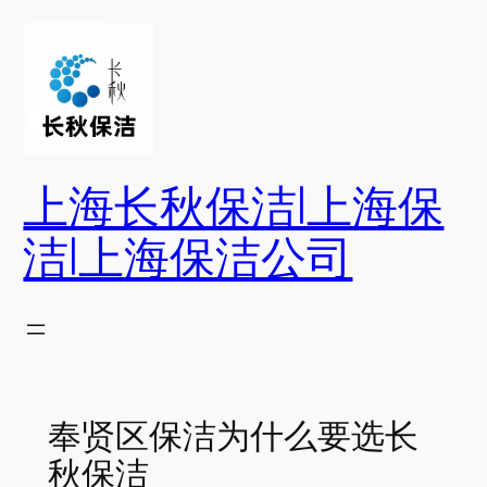
跳
至
内
容
上海长秋保洁|上海保
洁|上海保洁公司
奉贤区保洁为什么要选长
秋保洁​