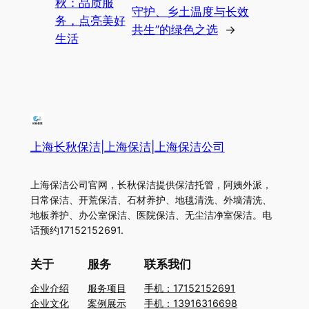
秋：品质服
守护、乡土温度与长效
务，点亮美好
共生”的绿色之选
→
生活
上海长秋保洁|上海保洁|上海保洁公司
上海保洁公司官网，长秋保洁提供保洁托管，阿姨外派，
日常保洁、开荒保洁、石材养护、地毯清洗、外墙清洗、
地板养护、办公室保洁、医院保洁、无尘洁净室保洁。电
话预约17152152691.
关于
服务
联系我们
企业介绍
服务项目
手机：17152152691
企业文化
案例展示
手机：13916316698