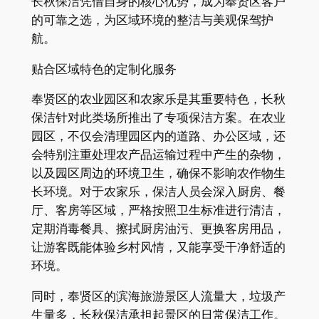
长秋保洁凭借自身的核心优势，成为奉贤区客户
的可靠之选，为区域环境的整洁与美观保驾护
航。​
贴合区域特色的定制化服务​
奉贤区的农业园区和农家乐是其重要特色，长秋
保洁针对此类场所推出了专项保洁方案。在农业
园区，不仅会清理园区内的道路、办公区域，还
会特别注重处理农产品运输过程中产生的杂物，
以及园区周边的环境卫生，确保不影响农作物生
长环境。对于农家乐，保洁人员会深入厨房、餐
厅、客房等区域，严格按照卫生标准进行清洁，
定期消毒餐具、擦拭厨房油污、更换客房用品，
让游客既能体验乡村风情，又能享受干净舒适的
环境。​
同时，奉贤区的滨海旅游景区人流量大，垃圾产
生量多，长秋保洁承担起景区的日常保洁工作。