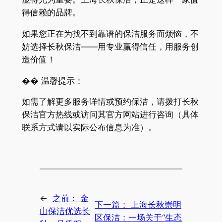
得信赖的品牌。
如果您正在为找不到靠谱的保洁服务而烦恼，不
妨选择长秋保洁——用专业赢得信任，用服务创
造价值！
�� 温馨提示：
如需了解更多服务详情或预约保洁，请拨打长秋
保洁官方热线或访问其官方网站进行咨询（具体
联系方式请以实际公布信息为准）。
←
之前：
金
下一篇：
上海长秋崇明
山保洁优选长
区保洁：一场关于“生态