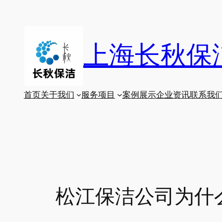
跳
至
内
上海长秋保
容
首页
关于我们
服务项目
案例展示
企业资讯
联系我
松江保洁公司为什