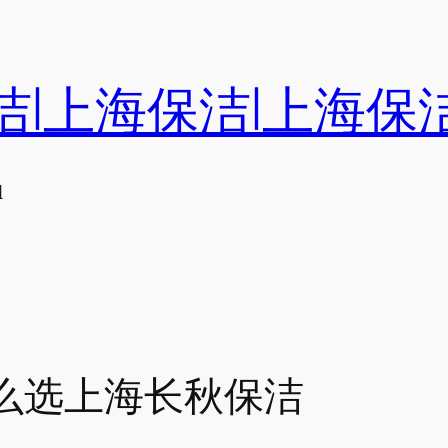
洁|上海保洁|上海保
们
么选上海长秋保洁