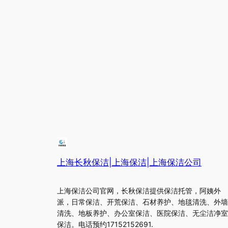
上海长秋保洁|上海保洁|上海保洁公司
上海保洁公司官网，长秋保洁提供保洁托管，阿姨外
派，日常保洁、开荒保洁、石材养护、地毯清洗、外墙
清洗、地板养护、办公室保洁、医院保洁、无尘洁净室
保洁。电话预约17152152691.